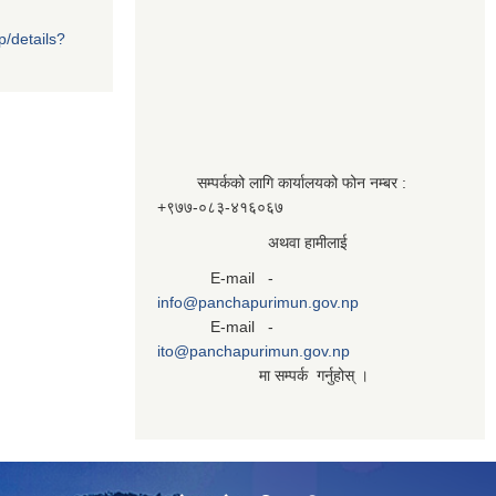
p/details?
सम्पर्कको लागि कार्यालयको फोन नम्बर :
+९७७-०८३‍-४१६०६७
अथवा हामीलाई
E-mail -
info@panchapurimun.gov.np
E-mail -
ito@panchapurimun.gov.np
मा सम्पर्क गर्नुहोस् ।