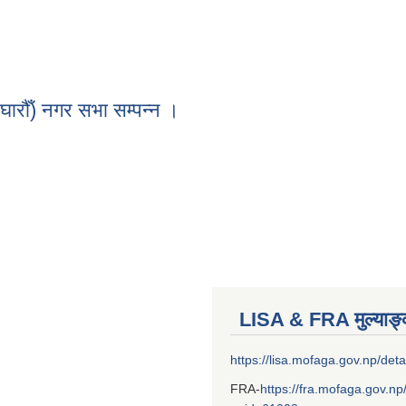
्तानीहरु बन्द हुने सम्बन्धि सूचना ।
ारौँ) नगर सभा सम्पन्न ।
घारौँ) नगर सभा सम्पन्न ।
LISA & FRA मुल्याङ
https://lisa.mofaga.gov.np/deta
FRA-
https://fra.mofaga.gov.np