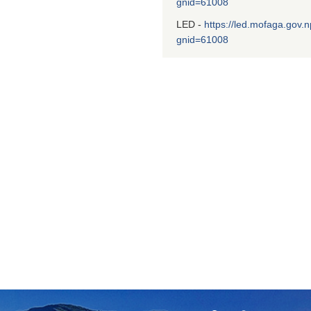
gnid=61008
LED -
https://led.mofaga.gov.n
gnid=61008