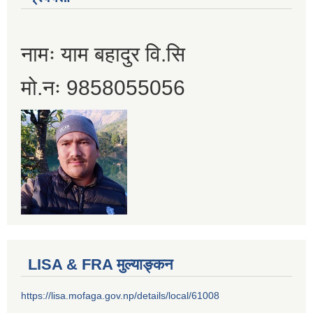
नामः याम बहादुर वि.सि
मो.नः 9858055056
LISA & FRA मुल्याङ्कन
https://lisa.mofaga.gov.np/details/local/61008