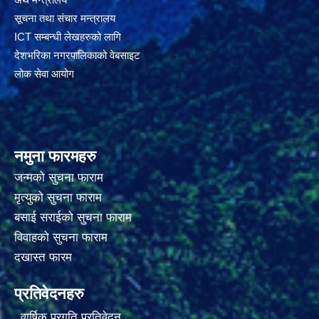
सूचना तथा संचार मन्त्रालय
ICT सम्बन्धी लेखहरुको लागि
देशभरिका नगरपालिकाको वेबसाइट
लोक सेवा आयोग
नमुना फारमहरु
जन्मको सुचना फाराम
मृत्युको सुचना फाराम
बसाई सराईको सुचना फाराम
विवाहको सुचना फाराम
दखास्त फारम
प्रतिवेदनहरु
वार्षिक प्रगति प्रतिवेदन