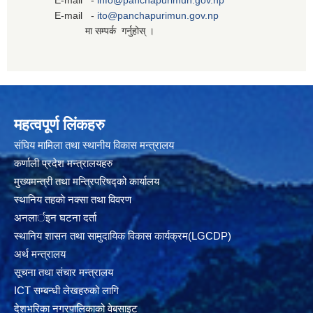
E-mail -
info@panchapurimun.gov.np
E-mail -
ito@panchapurimun.gov.np
मा सम्पर्क गर्नुहोस् ।
महत्वपूर्ण लिंकहरु
संघिय मामिला तथा स्थानीय विकास मन्त्रालय
कर्णाली प्रदेश मन्त्रालयहरु
मुख्यमन्त्री तथा मन्त्रिपरिषद्को कार्यालय
स्थानिय तहकाे नक्सा तथा विवरण
अनलार्इन घटना दर्ता
स्थानिय शासन तथा सामुदायिक विकास कार्यक्रम(LGCDP)
अर्थ मन्त्रालय
सूचना तथा संचार मन्त्रालय
ICT सम्बन्धी लेखहरुको लागि
देशभरिका नगरपालिकाको वेबसाइट