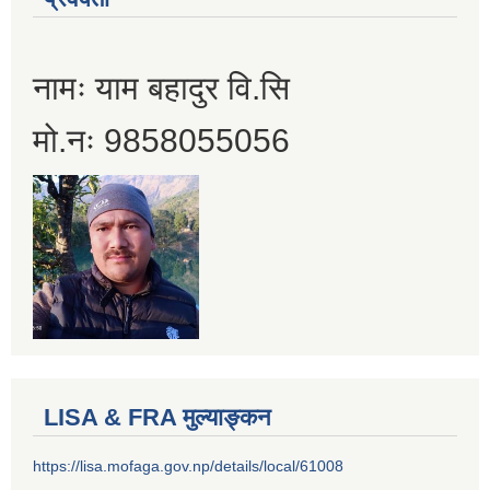
नामः याम बहादुर वि.सि
मो.नः 9858055056
LISA & FRA मुल्याङ्कन
https://lisa.mofaga.gov.np/details/local/61008