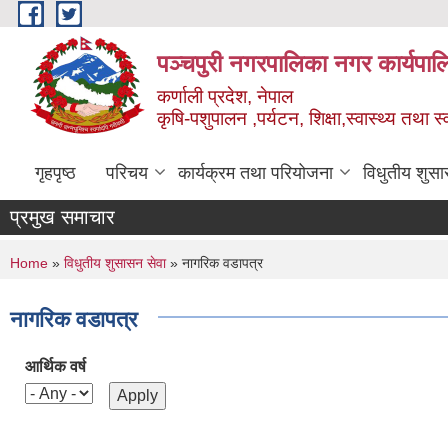
Skip to main content
पञ्चपुरी नगरपालिका नगर कार्यपाल
कर्णाली प्रदेश, नेपाल
कृषि-पशुपालन ,पर्यटन, शिक्षा,स्वास्थ्य तथा 
गृहपृष्ठ
परिचय
कार्यक्रम तथा परियोजना
विधुतीय शुसा
प्रमुख समाचार
You are here
Home
»
विधुतीय शुसासन सेवा
» नागरिक वडापत्र
नागरिक वडापत्र
आर्थिक वर्ष