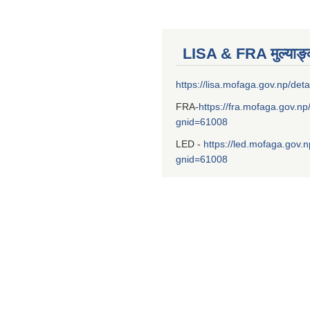
LISA & FRA मुल्याङ
https://lisa.mofaga.gov.np/deta
FRA-
https://fra.mofaga.gov.np
gnid=61008
LED -
https://led.mofaga.gov.n
gnid=61008