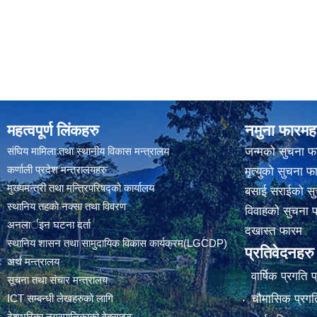
महत्वपूर्ण लिंकहरु
नमुना फारमह
संघिय मामिला तथा स्थानीय विकास मन्त्रालय
जन्मको सुचना फ
कर्णाली प्रदेश मन्त्रालयहरु
मृत्युको सुचना फ
मुख्यमन्त्री तथा मन्त्रिपरिषद्को कार्यालय
बसाई सराईको सु
स्थानिय तहकाे नक्सा तथा विवरण
विवाहको सुचना 
अनलार्इन घटना दर्ता
दखास्त फारम
स्थानिय शासन तथा सामुदायिक विकास कार्यक्रम(LGCDP)
प्रतिवेदनहरु
अर्थ मन्त्रालय
वार्षिक प्रगति 
सूचना तथा संचार मन्त्रालय
चौमासिक प्रगति
ICT सम्बन्धी लेखहरुको लागि
देशभरिका नगरपालिकाको वेबसाइट