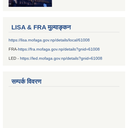
LISA & FRA मुल्याङ्कन
https://lisa.mofaga.gov.np/details/local/61008
FRA-
https://fra.mofaga.gov.np/details?gnid=61008
LED -
https://led.mofaga.gov.np/details?gnid=61008
सम्पर्क विवरण