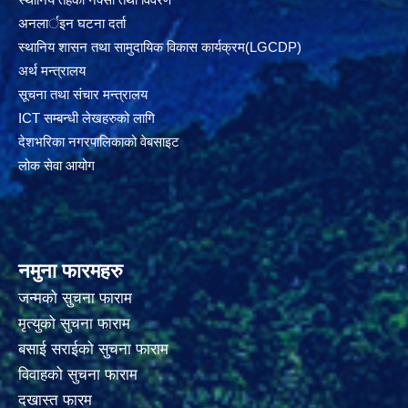
अनलार्इन घटना दर्ता
स्थानिय शासन तथा सामुदायिक विकास कार्यक्रम(LGCDP)
अर्थ मन्त्रालय
सूचना तथा संचार मन्त्रालय
ICT सम्बन्धी लेखहरुको लागि
देशभरिका नगरपालिकाको वेबसाइट
लोक सेवा आयोग
नमुना फारमहरु
जन्मको सुचना फाराम
मृत्युको सुचना फाराम
बसाई सराईको सुचना फाराम
विवाहको सुचना फाराम
दखास्त फारम