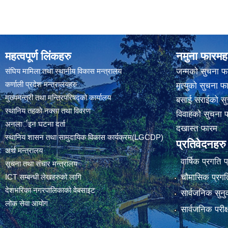
महत्वपूर्ण लिंकहरु
नमुना फारमह
संघिय मामिला तथा स्थानीय विकास मन्त्रालय
जन्मको सुचना फ
कर्णाली प्रदेश मन्त्रालयहरु
मृत्युको सुचना फ
मुख्यमन्त्री तथा मन्त्रिपरिषद्को कार्यालय
बसाई सराईको सु
स्थानिय तहकाे नक्सा तथा विवरण
विवाहको सुचना 
अनलार्इन घटना दर्ता
दखास्त फारम
स्थानिय शासन तथा सामुदायिक विकास कार्यक्रम(LGCDP)
प्रतिवेदनहरु
अर्थ मन्त्रालय
वार्षिक प्रगति 
सूचना तथा संचार मन्त्रालय
चौमासिक प्रगति
ICT सम्बन्धी लेखहरुको लागि
देशभरिका नगरपालिकाको वेबसाइट
सार्वजनिक सुनु
लोक सेवा आयोग
सार्वजनिक परीक