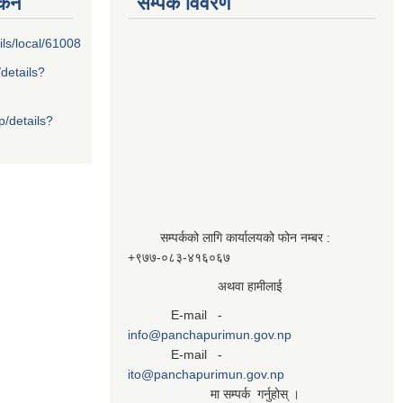
्कन
सम्पर्क विवरण
ils/local/61008
/details?
p/details?
सम्पर्कको लागि कार्यालयको फोन नम्बर :
+९७७-०८३‍-४१६०६७
अथवा हामीलाई
E-mail -
info@panchapurimun.gov.np
E-mail -
ito@panchapurimun.gov.np
मा सम्पर्क गर्नुहोस् ।