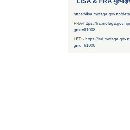
LISA & FRA मुल्याङ
https://lisa.mofaga.gov.np/deta
FRA-
https://fra.mofaga.gov.np
gnid=61008
LED -
https://led.mofaga.gov.n
gnid=61008