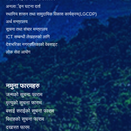
अनलार्इन घटना दर्ता
स्थानिय शासन तथा सामुदायिक विकास कार्यक्रम(LGCDP)
अर्थ मन्त्रालय
सूचना तथा संचार मन्त्रालय
ICT सम्बन्धी लेखहरुको लागि
देशभरिका नगरपालिकाको वेबसाइट
लोक सेवा आयोग
नमुना फारमहरु
जन्मको सुचना फाराम
मृत्युको सुचना फाराम
बसाई सराईको सुचना फाराम
विवाहको सुचना फाराम
दखास्त फारम