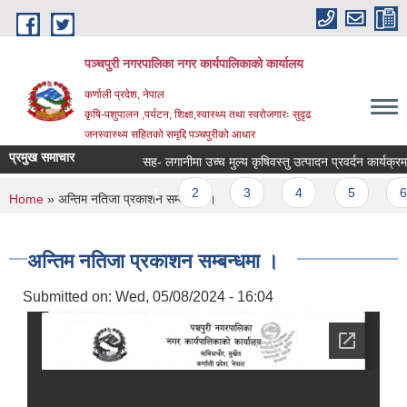
Skip to main content
पञ्चपुरी नगरपालिका नगर कार्यपालिकाको कार्यालय
कर्णाली प्रदेश, नेपाल
कृषि-पशुपालन ,पर्यटन, शिक्षा,स्वास्थ्य तथा स्वरोजगारः सुदृढ
जनस्वास्थ्य सहितको समृद्दि पञ्चपुरीको आधार
प्रमुख समाचार
सह- लगानीमा उच्च मुल्य कृषिवस्तु उत्पादन प्रवर्दन कार्यक्रममा आश
Pages
1
2
3
4
5
6
You are here
Home
» अन्तिम नतिजा प्रकाशन सम्बन्धमा ।
अन्तिम नतिजा प्रकाशन सम्बन्धमा ।
Submitted on:
Wed, 05/08/2024 - 16:04