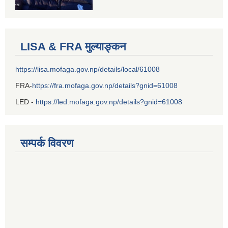
LISA & FRA मुल्याङ्कन
https://lisa.mofaga.gov.np/details/local/61008
FRA-
https://fra.mofaga.gov.np/details?gnid=61008
LED -
https://led.mofaga.gov.np/details?gnid=61008
सम्पर्क विवरण