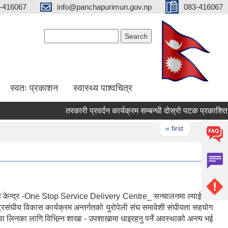
-416067
info@panchapurimun.gov.np
083-416067
Search form
Search
स्वतः प्रकाशन
स्वास्थ्य पाश्वचित्र
तरकारी प्रवर्दन कार्यक्र
Pages
« first
‹ previou
्रवाह केन्द्र -One Stop Service Delivery Centre_ सन्चालनमा ल्याईएको
ट्रसंघीय विकास कार्यक्रम अन्तर्गतको युरोपेली संघ समावेशी संघीयता सहयोग
 लागि विभिन्र्न शाखा - उपशाखामा धाइरहनु पर्ने अवस्थाको अन्त्य भई