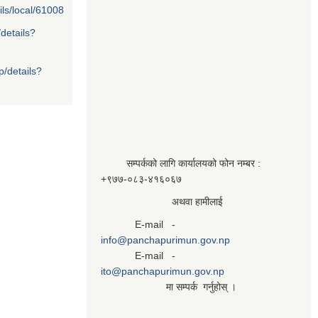
ils/local/61008
/details?
p/details?
सम्पर्कको लागि कार्यालयको फोन नम्बर :
+९७७-०८३‍-४१६०६७
अथवा हामीलाई
E-mail -
info@panchapurimun.gov.np
E-mail -
ito@panchapurimun.gov.np
मा सम्पर्क गर्नुहोस् ।