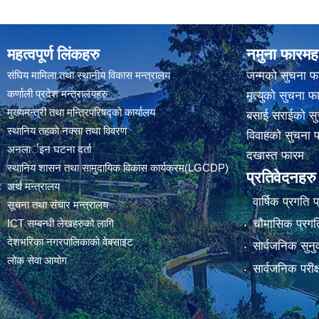
महत्वपूर्ण लिंकहरु
नमुना फारमह
संघिय मामिला तथा स्थानीय विकास मन्त्रालय
जन्मको सुचना फ
कर्णाली प्रदेश मन्त्रालयहरु
मृत्युको सुचना फ
मुख्यमन्त्री तथा मन्त्रिपरिषद्को कार्यालय
बसाई सराईको सु
स्थानिय तहकाे नक्सा तथा विवरण
विवाहको सुचना 
अनलार्इन घटना दर्ता
दखास्त फारम
स्थानिय शासन तथा सामुदायिक विकास कार्यक्रम(LGCDP)
प्रतिवेदनहरु
अर्थ मन्त्रालय
वार्षिक प्रगति 
सूचना तथा संचार मन्त्रालय
चौमासिक प्रगति
ICT सम्बन्धी लेखहरुको लागि
देशभरिका नगरपालिकाको वेबसाइट
सार्वजनिक सुनु
लोक सेवा आयोग
सार्वजनिक परीक