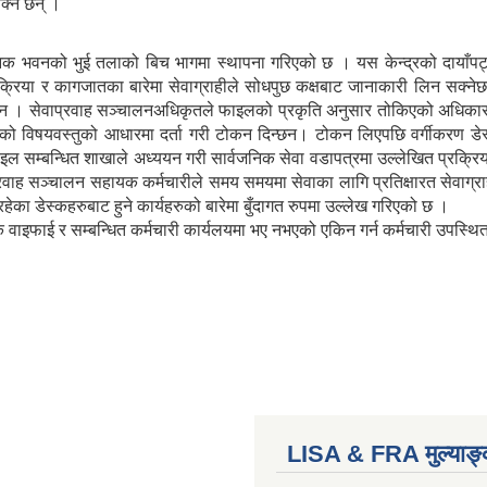
क्ने छन् ।
सनिक भवनको भुई तलाको बिच भागमा स्थापना गरिएको छ । यस केन्द्रको दायाँपट्
्रिया र कागजातका बारेमा सेवाग्राहीले सोधपुछ कक्षबाट जानाकारी लिन सक्ने
ेछन । सेवाप्रवाह सञ्चालनअधिकृतले फाइलको प्रकृति अनुसार तोकिएको अधिकार
लको विषयवस्तुको आधारमा दर्ता गरी टोकन दिन्छन। टोकन लिएपछि वर्गीकरण डे
सम्बन्धित शाखाले अध्ययन गरी सार्वजनिक सेवा वडापत्रमा उल्लेखित प्रक्रिया ब
प्रवाह सञ्चालन सहायक कर्मचारीले समय समयमा सेवाका लागि प्रतिक्षारत सेवाग्र
रहेका डेस्कहरुबाट हुने कार्यहरुको बारेमा बुँदागत रुपमा उल्लेख गरिएको छ ।
्क वाइफाई र सम्बन्धित कर्मचारी कार्यलयमा भए नभएको एकिन गर्न कर्मचारी उपस्
LISA & FRA मुल्याङ