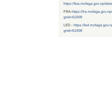
https://lisa.mofaga.gov.np/deta
FRA-
https://fra.mofaga.gov.np
gnid=61008
LED -
https://led.mofaga.gov.n
gnid=61008