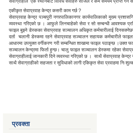
सेवाग्राहीले एकै स्थानबाट विविध सेवाहरु सजिलै र कम समयमै प्राप्त गर्न स
एकीकृत सेवाप्रवाह केन्द्र कसरी काम गर्छ ?
सेवाप्रवाह केन्द्र पञ्चपुरी नगरपालिकानगर कार्यपालिकाको मुख्य प्रशा
व्यवस्था गरिएको छ । आफुले लिनचाहेको सेवा र सो सम्बन्धी आवश्यक प्रक
फाइल बुझ्ने डेस्कका सेवाप्रवाह सञ्चालन अधिकृत कर्मचारीलाई दिनसक्न
दर्ता चलानी डेस्कमा रहने सेवाप्रवाह सञ्चालन सहायक कर्मचारीले फाइ
आधारमा उपयुक्त वर्गीकरण गरी सम्बन्धित शाखामा फाइल पठाइन्छ ।उक्त फाइल 
सञ्चालन केन्द्रमा फिर्ता हुन्छ। चालु फाइल सञ्चालन डेस्कमा रहेका सेवा
सेवाग्राहीलाई जानकारी दिने व्यवस्था गरिएको छ । साथै सेवाप्रवाह केन्द्र 
साथै सेवाग्राहीको सहजता र सुविधाको लागी एकिकृत सेवा प्रवाहमा निःशुल
प्रवक्ता