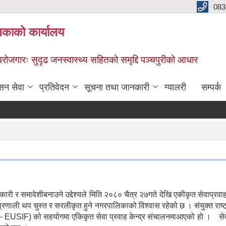
083
िकाको कार्यालय
स्वरोजगारः सुदृढ जनस्वास्थ्य सहितको समृद्दि पञ्चपुरीको आधार
सन सेवा
प्रतिवेदन
सूचना तथा जानकारी
ग्यालरी
सम्पर्क
वकारी र समावेशीबनाउने उद्देश्यले मिति २०८० चैत्र २७गते देखि एकीकृत सेवाप
्रणाली थप चुस्त र सरलीकृत हुने नगरपालिकाको विश्वास रहेको छ । संयुक्त राष्
F) को सहयोगमा एकिकृत सेवा प्रवाह केन्द्र संचालनमाआएको हो । सेवा लिनका