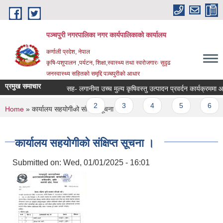
Skip to main content
पञ्चपुरी नगरपालिका नगर कार्यपालिकाको कार्यालय
कर्णाली प्रदेश, नेपाल
कृषि-पशुपालन ,पर्यटन, शिक्षा,स्वास्थ्य तथा स्वरोजगारः सुदृढ
जनस्वास्थ्य सहितको समृद्दि पञ्चपुरीको आधार
प्रमुख समाचार
सह- लगानीमा उच्च मुल्य कृषिवस्तु उत्पादन प्रवर्दन कार्यक्रममा आशय निव
Pages
1
2
3
4
5
6
You are here
Home
» कार्यालय सहयोगीको संक्षिप्त सूचना ।
कार्यालय सहयोगीको संक्षिप्त सूचना ।
Submitted on:
Wed, 01/01/2025 - 16:01