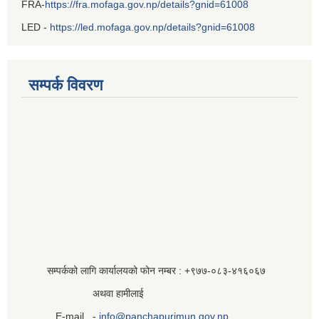
FRA-
https://fra.mofaga.gov.np/details?gnid=61008
LED -
https://led.mofaga.gov.np/details?gnid=61008
सम्पर्क विवरण
सम्पर्कको लागि कार्यालयको फोन नम्बर : +९७७-०८३‍-४१६०६७
अथवा हामीलाई
E-mail -
info@panchapurimun.gov.np