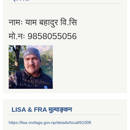
नामः याम बहादुर वि.सि
मो.नः 9858055056
LISA & FRA मुल्याङ्कन
https://lisa.mofaga.gov.np/details/local/61008