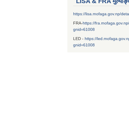
LISA & FRA मुल्याङ
https://lisa.mofaga.gov.np/deta
FRA-
https://fra.mofaga.gov.np
gnid=61008
LED -
https://led.mofaga.gov.n
gnid=61008