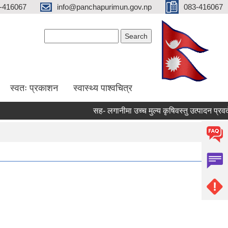
-416067
info@panchapurimun.gov.np
083-416067
Search form
Search
स्वतः प्रकाशन
स्वास्थ्य पाश्वचित्र
सह- लगानीमा उच्च मुल्य कृषिवस्तु उत्पादन प्रवर्दन का
Pages