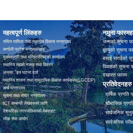
महत्वपूर्ण लिंकहरु
नमुना फारमह
संघिय मामिला तथा स्थानीय विकास मन्त्रालय
जन्मको सुचना फ
कर्णाली प्रदेश मन्त्रालयहरु
मृत्युको सुचना फ
मुख्यमन्त्री तथा मन्त्रिपरिषद्को कार्यालय
बसाई सराईको सु
स्थानिय तहकाे नक्सा तथा विवरण
विवाहको सुचना 
अनलार्इन घटना दर्ता
दखास्त फारम
स्थानिय शासन तथा सामुदायिक विकास कार्यक्रम(LGCDP)
प्रतिवेदनहरु
अर्थ मन्त्रालय
वार्षिक प्रगति 
सूचना तथा संचार मन्त्रालय
चौमासिक प्रगति
ICT सम्बन्धी लेखहरुको लागि
देशभरिका नगरपालिकाको वेबसाइट
सार्वजनिक सुनु
लोक सेवा आयोग
सार्वजनिक परीक