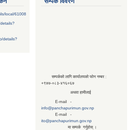
्कन
सम्पर्क विवरण
ils/local/61008
/details?
p/details?
सम्पर्कको लागि कार्यालयको फोन नम्बर :
+९७७-०८३‍-४१६०६७
अथवा हामीलाई
E-mail -
info@panchapurimun.gov.np
E-mail -
ito@panchapurimun.gov.np
मा सम्पर्क गर्नुहोस् ।