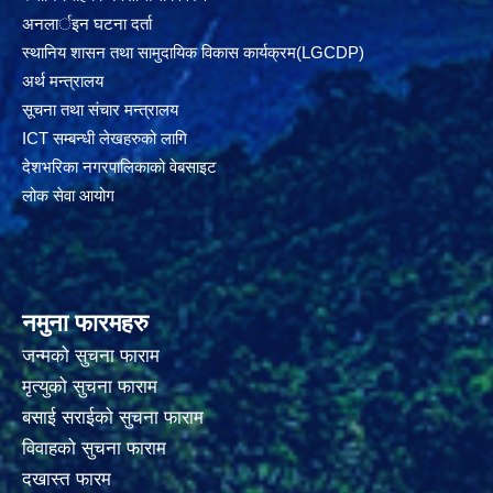
अनलार्इन घटना दर्ता
स्थानिय शासन तथा सामुदायिक विकास कार्यक्रम(LGCDP)
अर्थ मन्त्रालय
सूचना तथा संचार मन्त्रालय
ICT सम्बन्धी लेखहरुको लागि
देशभरिका नगरपालिकाको वेबसाइट
लोक सेवा आयोग
नमुना फारमहरु
जन्मको सुचना फाराम
मृत्युको सुचना फाराम
बसाई सराईको सुचना फाराम
विवाहको सुचना फाराम
दखास्त फारम