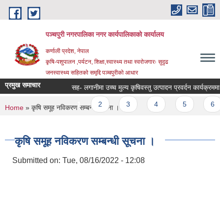
Skip to main content
पञ्चपुरी नगरपालिका नगर कार्यपालिकाको कार्यालय
कर्णाली प्रदेश, नेपाल
कृषि-पशुपालन ,पर्यटन, शिक्षा,स्वास्थ्य तथा स्वरोजगारः सुदृढ
जनस्वास्थ्य सहितको समृद्दि पञ्चपुरीको आधार
प्रमुख समाचार
सह- लगानीमा उच्च मुल्य कृषिवस्तु उत्पादन प्रवर्दन कार्यक्रममा आशय
Pages
1
2
3
4
5
6
You are here
Home
» कृषि समूह नविकरण सम्बन्धी सूचना ।
कृषि समूह नविकरण सम्बन्धी सूचना ।
Submitted on:
Tue, 08/16/2022 - 12:08