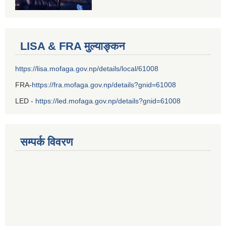
LISA & FRA मुल्याङ्कन
https://lisa.mofaga.gov.np/details/local/61008
FRA-
https://fra.mofaga.gov.np/details?gnid=61008
LED -
https://led.mofaga.gov.np/details?gnid=61008
सम्पर्क विवरण