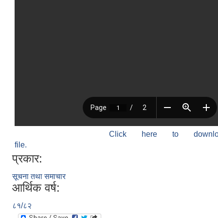
Click here to down
file.
प्रकार:
सूचना तथा समाचार
आर्थिक वर्ष:
८१/८२