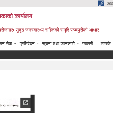
083
िकाको कार्यालय
स्वरोजगारः सुदृढ जनस्वास्थ्य सहितको समृद्दि पञ्चपुरीको आधार
सन सेवा
प्रतिवेदन
सूचना तथा जानकारी
ग्यालरी
सम्पर्क