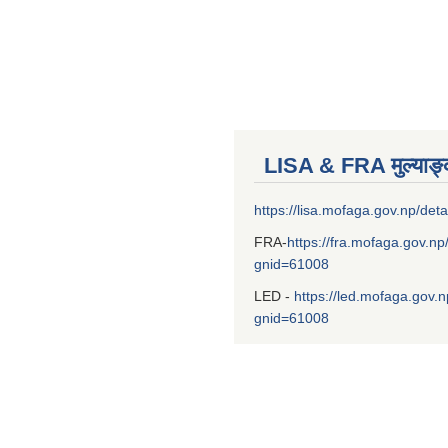
LISA & FRA मुल्याङ
https://lisa.mofaga.gov.np/deta
FRA-
https://fra.mofaga.gov.np
gnid=61008
LED -
https://led.mofaga.gov.n
gnid=61008