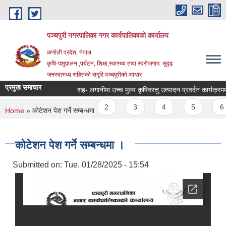
Skip to main content
पञ्चपुरी नगरपालिका नगर कार्यपालिकाको कार्यालय
कर्णाली प्रदेश, नेपाल
कृषि-पशुपालन ,पर्यटन, शिक्षा,स्वास्थ्य तथा स्वरोजगारः सुदृढ
जनस्वास्थ्य सहितको समृद्दि पञ्चपुरीको आधार
प्रमुख समाचार
सह- लगानीमा उच्च मुल्य कृषिवस्तु उत्पादन प्रवर्दन कार्यक्रममा आशय
Pages
1
2
3
4
5
6
You are here
Home
» कोटेशन पेश गर्ने सम्बन्धमा ।
कोटेशन पेश गर्ने सम्बन्धमा ।
Submitted on:
Tue, 01/28/2025 - 15:54