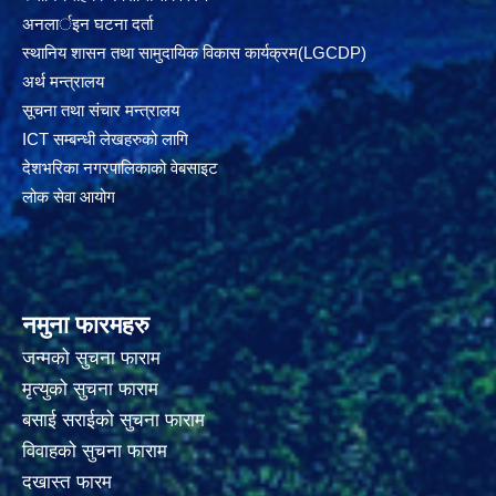
अनलार्इन घटना दर्ता
स्थानिय शासन तथा सामुदायिक विकास कार्यक्रम(LGCDP)
अर्थ मन्त्रालय
सूचना तथा संचार मन्त्रालय
ICT सम्बन्धी लेखहरुको लागि
देशभरिका नगरपालिकाको वेबसाइट
लोक सेवा आयोग
नमुना फारमहरु
जन्मको सुचना फाराम
मृत्युको सुचना फाराम
बसाई सराईको सुचना फाराम
विवाहको सुचना फाराम
दखास्त फारम