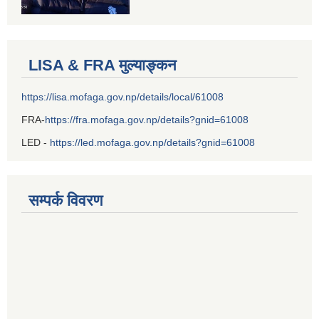
LISA & FRA मुल्याङ्कन
https://lisa.mofaga.gov.np/details/local/61008
FRA-
https://fra.mofaga.gov.np/details?gnid=61008
LED -
https://led.mofaga.gov.np/details?gnid=61008
सम्पर्क विवरण