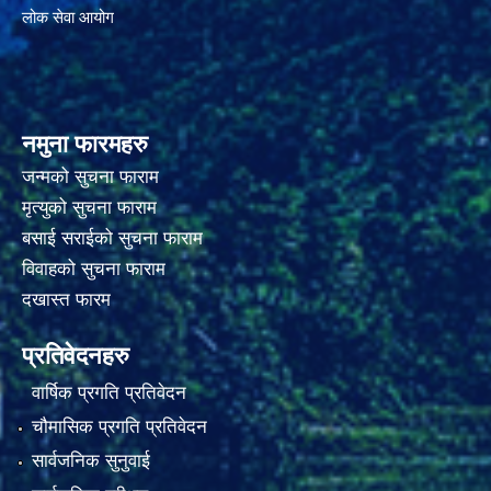
लोक सेवा आयोग
नमुना फारमहरु
जन्मको सुचना फाराम
मृत्युको सुचना फाराम
बसाई सराईको सुचना फाराम
विवाहको सुचना फाराम
दखास्त फारम
प्रतिवेदनहरु
वार्षिक प्रगति प्रतिवेदन
चौमासिक प्रगति प्रतिवेदन
सार्वजनिक सुनुवाई