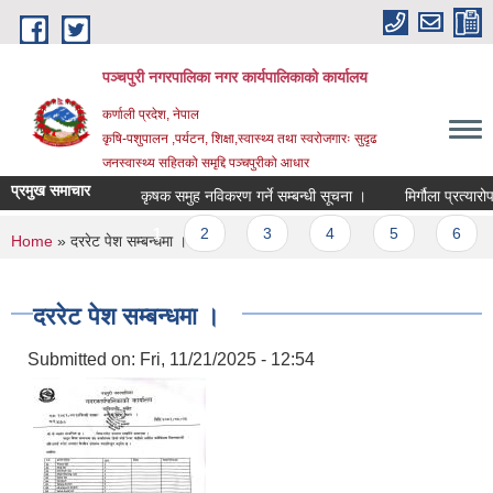
Skip to main content
पञ्चपुरी नगरपालिका नगर कार्यपालिकाको कार्यालय
कर्णाली प्रदेश, नेपाल
कृषि-पशुपालन ,पर्यटन, शिक्षा,स्वास्थ्य तथा स्वरोजगारः सुदृढ
जनस्वास्थ्य सहितको समृद्दि पञ्चपुरीको आधार
प्रमुख समाचार
कृषक समुह नविकरण गर्ने सम्बन्धी सूचना ।
मिर्गौला प्रत्यारोपण,
Pages
1
2
3
4
5
6
You are here
Home
» दररेट पेश सम्बन्धमा ।
दररेट पेश सम्बन्धमा ।
Submitted on:
Fri, 11/21/2025 - 12:54