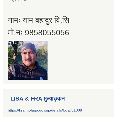
नामः याम बहादुर वि.सि
मो.नः 9858055056
LISA & FRA मुल्याङ्कन
https://lisa.mofaga.gov.np/details/local/61008