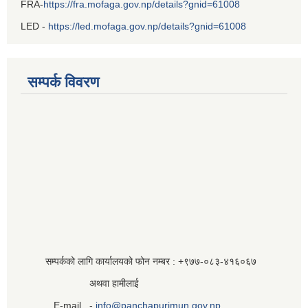
FRA-
https://fra.mofaga.gov.np/details?gnid=61008
LED -
https://led.mofaga.gov.np/details?gnid=61008
सम्पर्क विवरण
सम्पर्कको लागि कार्यालयको फोन नम्बर : +९७७-०८३‍-४१६०६७
अथवा हामीलाई
E-mail -
info@panchapurimun.gov.np