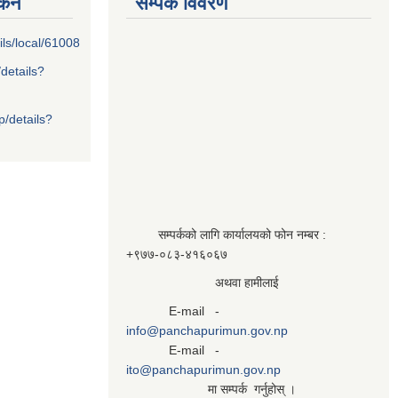
्कन
सम्पर्क विवरण
ils/local/61008
/details?
p/details?
सम्पर्कको लागि कार्यालयको फोन नम्बर :
+९७७-०८३‍-४१६०६७
अथवा हामीलाई
E-mail -
info@panchapurimun.gov.np
E-mail -
ito@panchapurimun.gov.np
मा सम्पर्क गर्नुहोस् ।