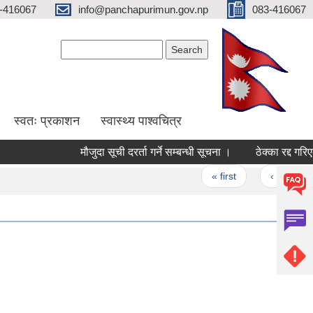
-416067
info@panchapurimun.gov.np
083-416067
Search form
Search
स्वतः प्रकाशन
स्वास्थ्य पाश्वचित्र
मौजुदा सूची दरर्ता गर्ने सम्बन्धी सूचना ।
ठेक्का रद्द गरिएको 
Pages
« first
‹ previous