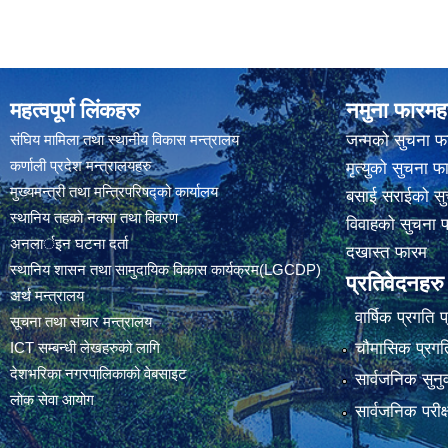
महत्वपूर्ण लिंकहरु
नमुना फारमह
संघिय मामिला तथा स्थानीय विकास मन्त्रालय
जन्मको सुचना फ
कर्णाली प्रदेश मन्त्रालयहरु
मृत्युको सुचना फ
मुख्यमन्त्री तथा मन्त्रिपरिषद्को कार्यालय
बसाई सराईको सु
स्थानिय तहकाे नक्सा तथा विवरण
विवाहको सुचना 
अनलार्इन घटना दर्ता
दखास्त फारम
स्थानिय शासन तथा सामुदायिक विकास कार्यक्रम(LGCDP)
प्रतिवेदनहरु
अर्थ मन्त्रालय
वार्षिक प्रगति 
सूचना तथा संचार मन्त्रालय
चौमासिक प्रगति
ICT सम्बन्धी लेखहरुको लागि
देशभरिका नगरपालिकाको वेबसाइट
सार्वजनिक सुनु
लोक सेवा आयोग
सार्वजनिक परीक