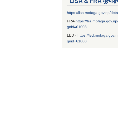
LISA & FRA मुल्याङ
https://lisa.mofaga.gov.np/deta
FRA-
https://fra.mofaga.gov.np
gnid=61008
LED -
https://led.mofaga.gov.n
gnid=61008