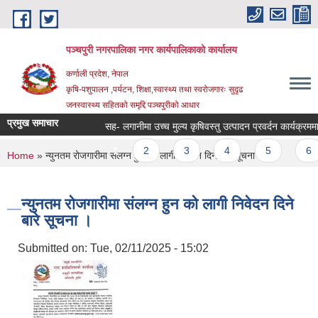
Skip to main content
पञ्चपुरी नगरपालिका नगर कार्यपालिकाको कार्यालय
कर्णाली प्रदेश, नेपाल
कृषि-पशुपालन ,पर्यटन, शिक्षा,स्वास्थ्य तथा स्वरोजगारः सुदृढ
जनस्वास्थ्य सहितको समृद्दि पञ्चपुरीको आधार
प्रमुख समाचार
सह- लगानीमा उच्च मुल्य कृषिवस्तु उत्पादन प्रवर्दन कार्यक्रममा आशय 
Pages
1
2
3
4
5
6
You are here
Home
» न्युनतम रोजगारीमा संलग्न हुन को लागी निवेदन दिने बारे सूचना ।
न्युनतम रोजगारीमा संलग्न हुन को लागी निवेदन दिने
बारे सूचना ।
Submitted on:
Tue, 02/11/2025 - 15:02