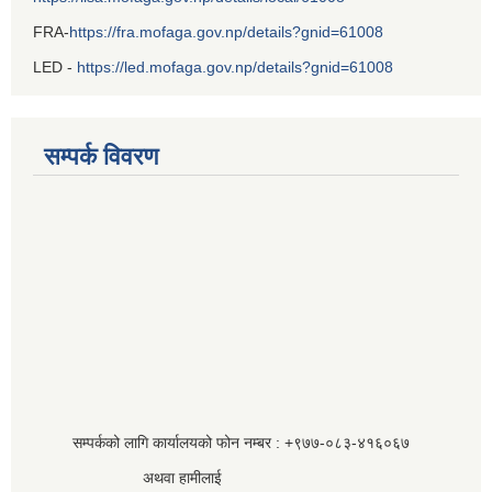
FRA-
https://fra.mofaga.gov.np/details?gnid=61008
LED -
https://led.mofaga.gov.np/details?gnid=61008
सम्पर्क विवरण
सम्पर्कको लागि कार्यालयको फोन नम्बर : +९७७-०८३‍-४१६०६७
अथवा हामीलाई