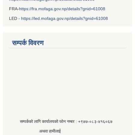
FRA-
https://fra.mofaga.gov.np/details?gnid=61008
LED -
https://led.mofaga.gov.np/details?gnid=61008
सम्पर्क विवरण
सम्पर्कको लागि कार्यालयको फोन नम्बर : +९७७-०८३‍-४१६०६७
अथवा हामीलाई