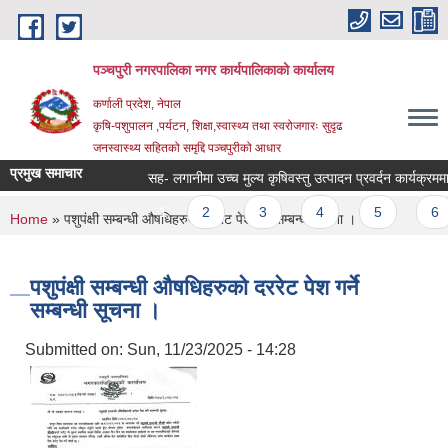
Skip to main content
पञ्चपुरी नगरपालिका नगर कार्यपालिकाको कार्यालय
कर्णाली प्रदेश, नेपाल
कृषि-पशुपालन ,पर्यटन, शिक्षा,स्वास्थ्य तथा स्वरोजगारः सुदृढ
जनस्वास्थ्य सहितको समृद्दि पञ्चपुरीको आधार
प्रमुख समाचार
सह- लगानीमा उच्च मुल्य कृषिवस्तु उत्पादन प्रवर्दन कार्यक्रममा आशय 
Pages
1
2
3
4
5
6
You are here
Home
» पशुपंक्षी सम्बन्धी औषधिहरुको दररेट पेश गर्ने सम्बन्धी सूचना ।
पशुपंक्षी सम्बन्धी औषधिहरुको दररेट पेश गर्ने
सम्बन्धी सूचना ।
Submitted on:
Sun, 11/23/2025 - 14:28