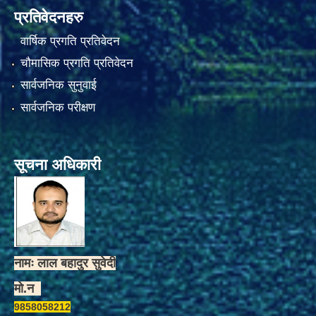
प्रतिवेदनहरु
वार्षिक प्रगति प्रतिवेदन
चौमासिक प्रगति प्रतिवेदन
सार्वजनिक सुनुवाई
सार्वजनिक परीक्षण
सूचना अधिकारी
नामः लाल बहादुर सुवेदी
मो.न
9858058212