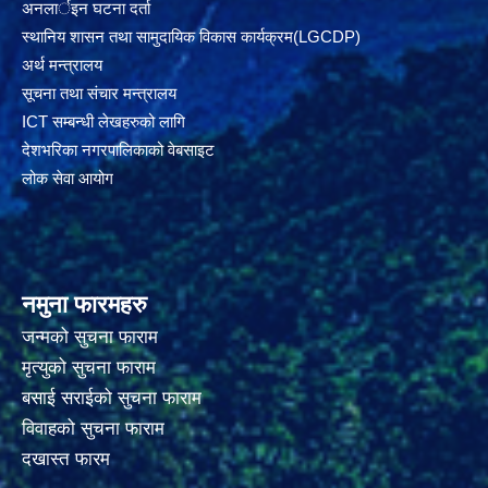
अनलार्इन घटना दर्ता
स्थानिय शासन तथा सामुदायिक विकास कार्यक्रम(LGCDP)
अर्थ मन्त्रालय
सूचना तथा संचार मन्त्रालय
ICT सम्बन्धी लेखहरुको लागि
देशभरिका नगरपालिकाको वेबसाइट
लोक सेवा आयोग
नमुना फारमहरु
जन्मको सुचना फाराम
मृत्युको सुचना फाराम
बसाई सराईको सुचना फाराम
विवाहको सुचना फाराम
दखास्त फारम