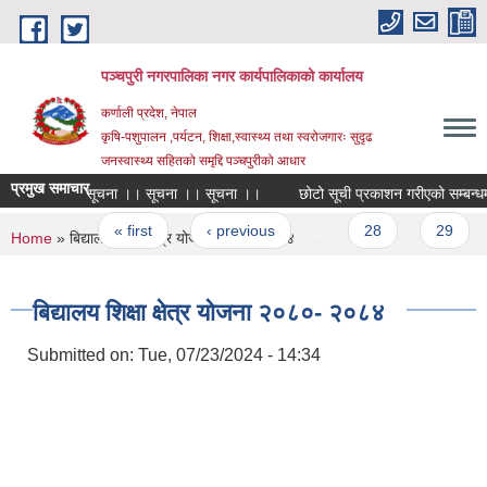
Skip to main content
पञ्चपुरी नगरपालिका नगर कार्यपालिकाको कार्यालय
कर्णाली प्रदेश, नेपाल
कृषि-पशुपालन ,पर्यटन, शिक्षा,स्वास्थ्य तथा स्वरोजगारः सुदृढ
जनस्वास्थ्य सहितको समृद्दि पञ्चपुरीको आधार
प्रमुख समाचार
सूचना ।। सूचना ।। सूचना ।।
छोटो सूची प्रकाशन गरीएको सम्बन्धमा ।
Pages
« first
‹ previous
…
28
29
3
You are here
Home
» बिद्यालय शिक्षा क्षेत्र योजना २०८०- २०८४
बिद्यालय शिक्षा क्षेत्र योजना २०८०- २०८४
Submitted on:
Tue, 07/23/2024 - 14:34