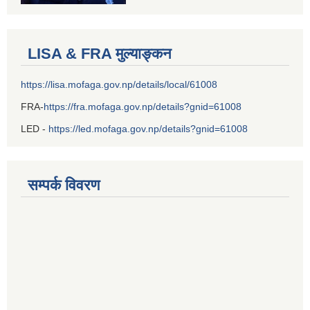
LISA & FRA मुल्याङ्कन
https://lisa.mofaga.gov.np/details/local/61008
FRA-
https://fra.mofaga.gov.np/details?gnid=61008
LED -
https://led.mofaga.gov.np/details?gnid=61008
सम्पर्क विवरण