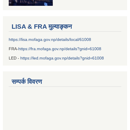
LISA & FRA मुल्याङ्कन
https://lisa.mofaga.gov.np/details/local/61008
FRA-
https://fra.mofaga.gov.np/details?gnid=61008
LED -
https://led.mofaga.gov.np/details?gnid=61008
सम्पर्क विवरण