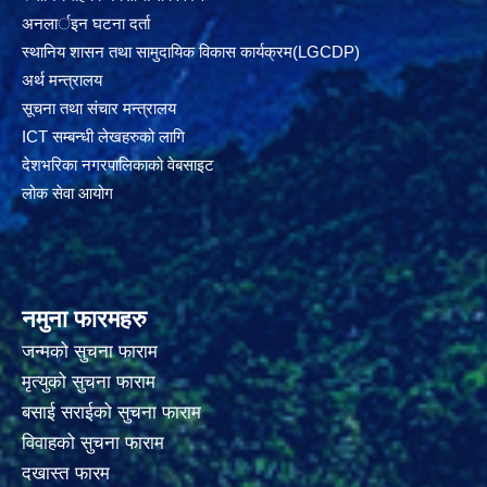
अनलार्इन घटना दर्ता
स्थानिय शासन तथा सामुदायिक विकास कार्यक्रम(LGCDP)
अर्थ मन्त्रालय
सूचना तथा संचार मन्त्रालय
ICT सम्बन्धी लेखहरुको लागि
देशभरिका नगरपालिकाको वेबसाइट
लोक सेवा आयोग
नमुना फारमहरु
जन्मको सुचना फाराम
मृत्युको सुचना फाराम
बसाई सराईको सुचना फाराम
विवाहको सुचना फाराम
दखास्त फारम