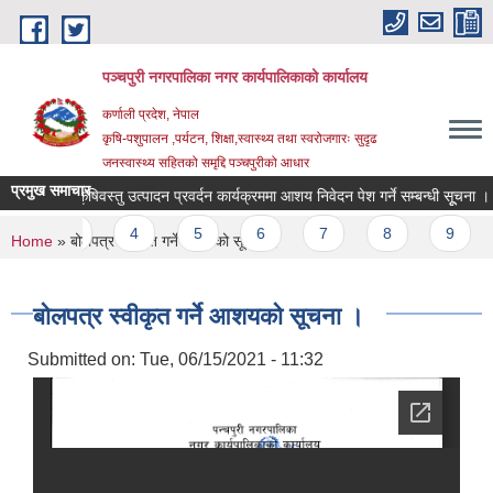
Skip to main content
पञ्चपुरी नगरपालिका नगर कार्यपालिकाको कार्यालय
कर्णाली प्रदेश, नेपाल
कृषि-पशुपालन ,पर्यटन, शिक्षा,स्वास्थ्य तथा स्वरोजगारः सुदृढ
जनस्वास्थ्य सहितको समृद्दि पञ्चपुरीको आधार
प्रमुख समाचार
 मुल्य कृषिवस्तु उत्पादन प्रवर्दन कार्यक्रममा आशय निवेदन पेश गर्ने सम्बन्धी सूूचना ।
s
3
4
5
6
7
8
9
…
You are here
Home
» बोलपत्र स्वीकृत गर्ने आशयको सूचना ।
बोलपत्र स्वीकृत गर्ने आशयको सूचना ।
Submitted on:
Tue, 06/15/2021 - 11:32