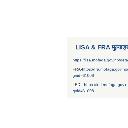
LISA & FRA मुल्याङ
https://lisa.mofaga.gov.np/deta
FRA-
https://fra.mofaga.gov.np
gnid=61008
LED -
https://led.mofaga.gov.n
gnid=61008