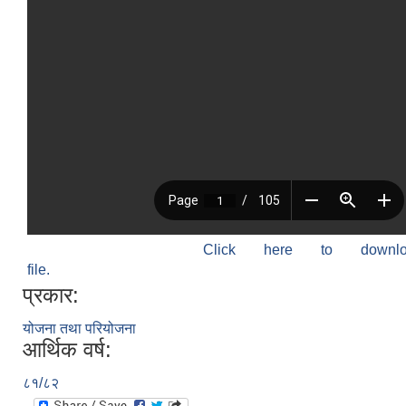
Click here to down
file.
प्रकार:
योजना तथा परियोजना
आर्थिक वर्ष:
८१/८२