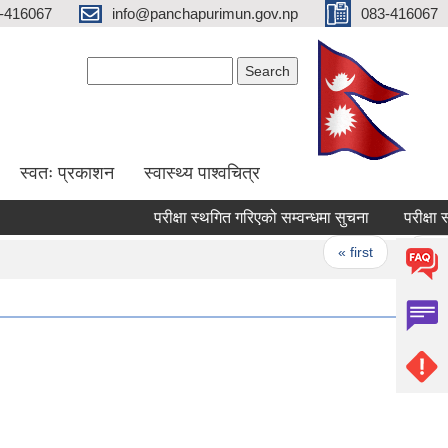
-416067
info@panchapurimun.gov.np
083-416067
Search form
Search
स्वतः प्रकाशन
स्वास्थ्य पाश्वचित्र
परीक्षा स्थगित गरिएको सम्वन्धमा सुचना
परीक्षा स्थग
Pages
« first
‹ previou