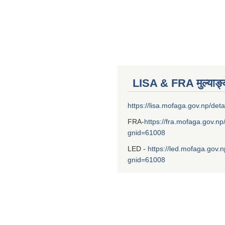
LISA & FRA मुल्याङ
https://lisa.mofaga.gov.np/deta
FRA-
https://fra.mofaga.gov.np
gnid=61008
LED -
https://led.mofaga.gov.n
gnid=61008