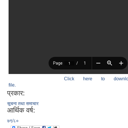
Click here to down
file.
प्रकार:
सूचना तथा समाचार
आर्थिक वर्ष:
७९/८०