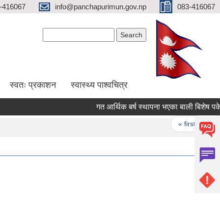
-416067
info@panchapurimun.gov.np
083-416067
Search form
Search
स्वतः प्रकाशन
स्वास्थ्य पाश्वचित्र
गत आर्थिक बर्ष स्थापना भएका बाली बिशेष पकेट क्ष
Pages
« first
‹ pr