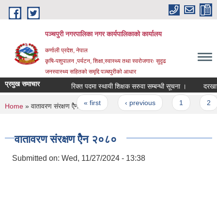
Skip to main content
पञ्चपुरी नगरपालिका नगर कार्यपालिकाको कार्यालय
कर्णाली प्रदेश, नेपाल
कृषि-पशुपालन ,पर्यटन, शिक्षा,स्वास्थ्य तथा स्वरोजगारः सुदृढ
जनस्वास्थ्य सहितको समृद्दि पञ्चपुरीको आधार
प्रमुख समाचार
रिक्त पदमा स्थायी शिक्षक सरुवा सम्बन्धी सूचना ।
दरखास्त आव
Pages
« first
‹ previous
1
2
You are here
Home
» वातावरण संरक्षण ऐैन २०८०
वातावरण संरक्षण ऐैन २०८०
Submitted on:
Wed, 11/27/2024 - 13:38