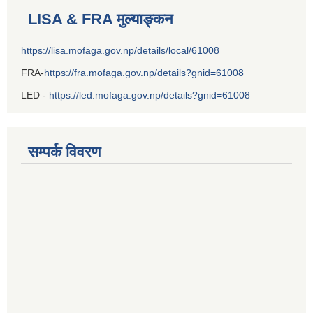
LISA & FRA मुल्याङ्कन
https://lisa.mofaga.gov.np/details/local/61008
FRA-
https://fra.mofaga.gov.np/details?gnid=61008
LED -
https://led.mofaga.gov.np/details?gnid=61008
सम्पर्क विवरण