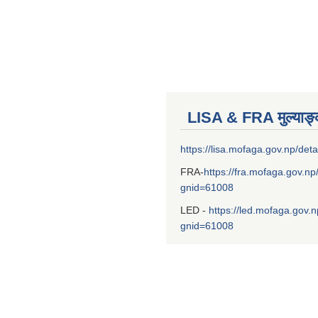
LISA & FRA मुल्याङ
https://lisa.mofaga.gov.np/deta
FRA-
https://fra.mofaga.gov.np
gnid=61008
LED -
https://led.mofaga.gov.n
gnid=61008