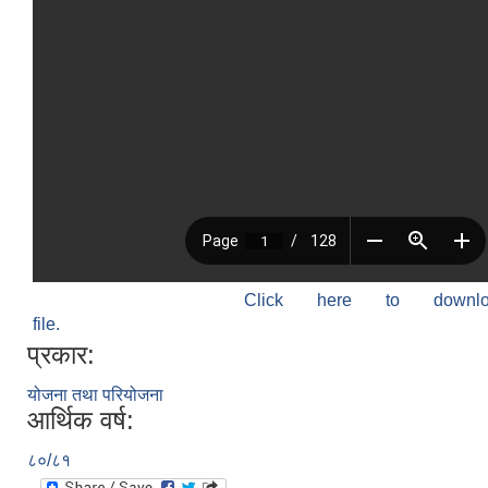
Click here to down
file.
प्रकार:
योजना तथा परियोजना
आर्थिक वर्ष:
८०/८१