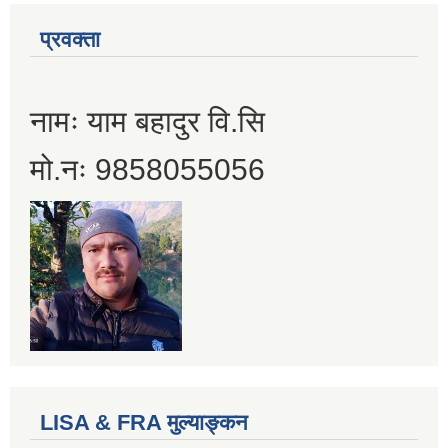
प्रवक्ता
नामः याम बहादुर वि.सि
मो.नः 9858055056
LISA & FRA मुल्याङ्कन