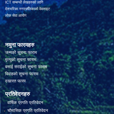
ICT सम्बन्धी लेखहरुको लागि
देशभरिका नगरपालिकाको वेबसाइट
लोक सेवा आयोग
नमुना फारमहरु
जन्मको सुचना फाराम
मृत्युको सुचना फाराम
बसाई सराईको सुचना फाराम
विवाहको सुचना फाराम
दखास्त फारम
प्रतिवेदनहरु
वार्षिक प्रगति प्रतिवेदन
चौमासिक प्रगति प्रतिवेदन