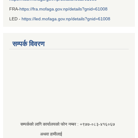
FRA-
https://fra.mofaga.gov.np/details?gnid=61008
LED -
https://led.mofaga.gov.np/details?gnid=61008
सम्पर्क विवरण
सम्पर्कको लागि कार्यालयको फोन नम्बर : +९७७-०८३‍-४१६०६७
अथवा हामीलाई