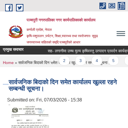
Skip to main content
पञ्चपुरी नगरपालिका नगर कार्यपालिकाको कार्यालय
कर्णाली प्रदेश, नेपाल
कृषि-पशुपालन ,पर्यटन, शिक्षा,स्वास्थ्य तथा स्वरोजगारः सुदृढ
जनस्वास्थ्य सहितको समृद्दि पञ्चपुरीको आधार
प्रमुख समाचार
सह- लगानीमा उच्च मुल्य कृषिवस्तु उत्पादन प्रवर्दन कार्यक्रममा 
Pages
1
2
3
4
5
6
You are here
Home
» सार्वजनिक बिदाको दिन समेत कार्यालय खुल्ला रहने सम्बन्धी सूचना।
सार्वजनिक बिदाको दिन समेत कार्यालय खुल्ला रहने
सम्बन्धी सूचना।
Submitted on:
Fri, 07/03/2026 - 15:38