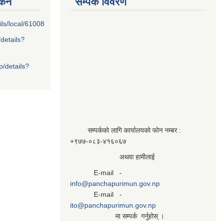
्कन
सम्पर्क विवरण
ils/local/61008
/details?
p/details?
सम्पर्कको लागि कार्यालयको फोन नम्बर :
+९७७-०८३‍-४१६०६७
अथवा हामीलाई
E-mail -
info@panchapurimun.gov.np
E-mail -
ito@panchapurimun.gov.np
मा सम्पर्क गर्नुहोस् ।