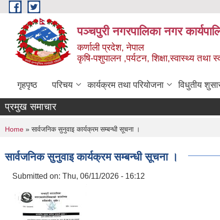
Skip to main content
पञ्चपुरी नगरपालिका नगर कार्यपाल
कर्णाली प्रदेश, नेपाल
कृषि-पशुपालन ,पर्यटन, शिक्षा,स्वास्थ्य तथा 
गृहपृष्ठ
परिचय
कार्यक्रम तथा परियोजना
विधुतीय शुसा
प्रमुख समाचार
You are here
Home
» सार्वजनिक सुनुवाइ कार्यक्रम सम्बन्धी सूचना ।
सार्वजनिक सुनुवाइ कार्यक्रम सम्बन्धी सूचना ।
Submitted on:
Thu, 06/11/2026 - 16:12