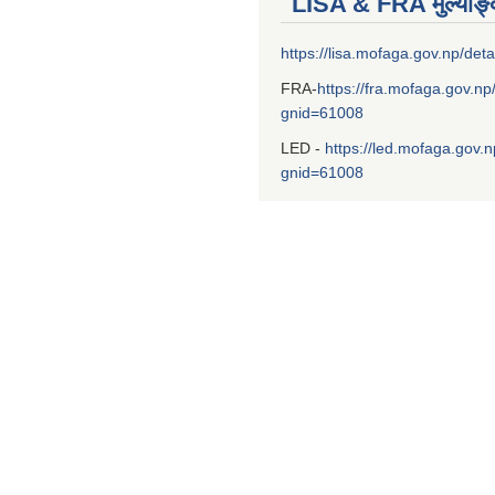
LISA & FRA मुल्याङ
https://lisa.mofaga.gov.np/deta
FRA-
https://fra.mofaga.gov.np
gnid=61008
LED -
https://led.mofaga.gov.n
gnid=61008