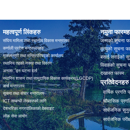
महत्वपूर्ण लिंकहरु
नमुना फारमह
संघिय मामिला तथा स्थानीय विकास मन्त्रालय
जन्मको सुचना फ
कर्णाली प्रदेश मन्त्रालयहरु
मृत्युको सुचना फ
मुख्यमन्त्री तथा मन्त्रिपरिषद्को कार्यालय
बसाई सराईको सु
स्थानिय तहकाे नक्सा तथा विवरण
विवाहको सुचना 
अनलार्इन घटना दर्ता
दखास्त फारम
स्थानिय शासन तथा सामुदायिक विकास कार्यक्रम(LGCDP)
प्रतिवेदनहरु
अर्थ मन्त्रालय
वार्षिक प्रगति 
सूचना तथा संचार मन्त्रालय
चौमासिक प्रगति
ICT सम्बन्धी लेखहरुको लागि
देशभरिका नगरपालिकाको वेबसाइट
सार्वजनिक सुनु
लोक सेवा आयोग
सार्वजनिक परीक