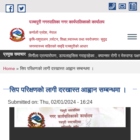
Skip to main content
पञ्चपुरी नगरपालिका नगर कार्यपालिकाको कार्यालय
कर्णाली प्रदेश, नेपाल
कृषि-पशुपालन ,पर्यटन, शिक्षा,स्वास्थ्य तथा स्वरोजगारः सुदृढ
जनस्वास्थ्य सहितको समृद्दि पञ्चपुरीको आधार
प्रमुख समाचार
चना ।
मिर्गौला प्रत्यारोपण, डायलाइसिस गराइरहेका , क्यान्सर रोगी र मेरुदण्ड पक्षपा
You are here
Home
» सिप परिक्षणको लागी दरखास्त आह्वान सम्बन्धमा ।
सिप परिक्षणको लागी दरखास्त आह्वान सम्बन्धमा ।
Submitted on:
Thu, 02/01/2024 - 16:24