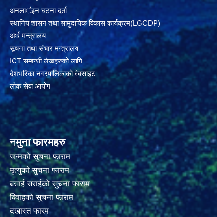
अनलार्इन घटना दर्ता
स्थानिय शासन तथा सामुदायिक विकास कार्यक्रम(LGCDP)
अर्थ मन्त्रालय
सूचना तथा संचार मन्त्रालय
ICT सम्बन्धी लेखहरुको लागि
देशभरिका नगरपालिकाको वेबसाइट
लोक सेवा आयोग
नमुना फारमहरु
जन्मको सुचना फाराम
मृत्युको सुचना फाराम
बसाई सराईको सुचना फाराम
विवाहको सुचना फाराम
दखास्त फारम