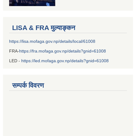
LISA & FRA मुल्याङ्कन
https://lisa.mofaga.gov.np/details/local/61008
FRA-
https://fra.mofaga.gov.np/details?gnid=61008
LED -
https://led.mofaga.gov.np/details?gnid=61008
सम्पर्क विवरण