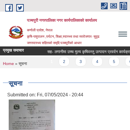
Skip to main content
पञ्चपुरी नगरपालिका नगर कार्यपालिकाको कार्यालय
कर्णाली प्रदेश, नेपाल
कृषि-पशुपालन ,पर्यटन, शिक्षा,स्वास्थ्य तथा स्वरोजगारः सुदृढ
जनस्वास्थ्य सहितको समृद्दि पञ्चपुरीको आधार
प्रमुख समाचार
सह- लगानीमा उच्च मुल्य कृषिवस्तु उत्पादन प्रवर्दन कार्यक्रममा आ
Pages
1
2
3
4
5
6
You are here
Home
» सूचना
सूचना
Submitted on:
Fri, 07/05/2024 - 20:44