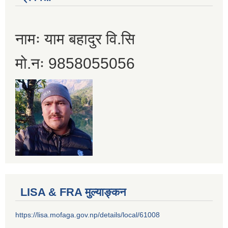
नामः याम बहादुर वि.सि
मो.नः 9858055056
LISA & FRA मुल्याङ्कन
https://lisa.mofaga.gov.np/details/local/61008