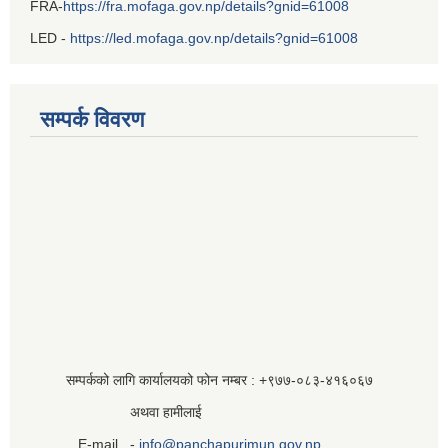
FRA-
https://fra.mofaga.gov.np/details?gnid=61008
LED -
https://led.mofaga.gov.np/details?gnid=61008
सम्पर्क विवरण
सम्पर्कको लागि कार्यालयको फोन नम्बर : +९७७-०८३‍-४१६०६७
अथवा हामीलाई
E-mail -
info@panchapurimun.gov.np