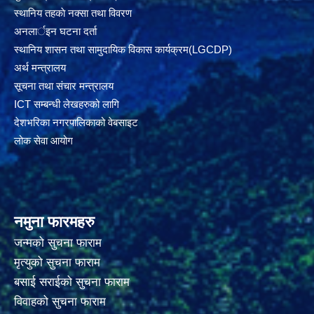
स्थानिय तहकाे नक्सा तथा विवरण
अनलार्इन घटना दर्ता
स्थानिय शासन तथा सामुदायिक विकास कार्यक्रम(LGCDP)
अर्थ मन्त्रालय
सूचना तथा संचार मन्त्रालय
ICT सम्बन्धी लेखहरुको लागि
देशभरिका नगरपालिकाको वेबसाइट
लोक सेवा आयोग
नमुना फारमहरु
जन्मको सुचना फाराम
मृत्युको सुचना फाराम
बसाई सराईको सुचना फाराम
विवाहको सुचना फाराम