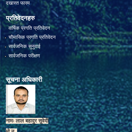
दखास्त फारम
प्रतिवेदनहरु
वार्षिक प्रगति प्रतिवेदन
चौमासिक प्रगति प्रतिवेदन
सार्वजनिक सुनुवाई
सार्वजनिक परीक्षण
सूचना अधिकारी
नामः लाल बहादुर सुवेदी
मो.न