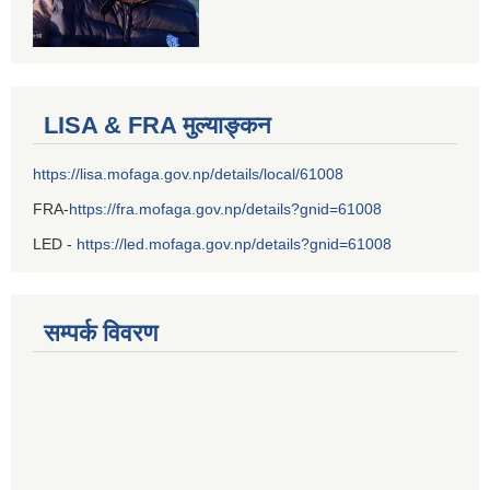
LISA & FRA मुल्याङ्कन
https://lisa.mofaga.gov.np/details/local/61008
FRA-
https://fra.mofaga.gov.np/details?gnid=61008
LED -
https://led.mofaga.gov.np/details?gnid=61008
सम्पर्क विवरण