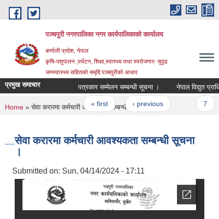
Skip to main content
पञ्चपुरी नगरपालिका नगर कार्यपालिकाको कार्यालय
कर्णाली प्रदेश, नेपाल
कृषि-पशुपालन ,पर्यटन, शिक्षा,स्वास्थ्य तथा स्वरोजगारः सुदृढ
जनस्वास्थ्य सहितको समृद्दि पञ्चपुरीको आधार
प्रमुख समाचार
पत्रकार सम्मेलन सम्बन्धी सूचना ।
नेपाल विद्युत प्राधिकर
Pages
« first
‹ previous
…
7
You are here
Home
» सेवा करारमा कर्मचारी आवश्यकता सम्बन्धी सूचना ।
सेवा करारमा कर्मचारी आवश्यकता सम्बन्धी सूचना
।
Submitted on:
Sun, 04/14/2024 - 17:11