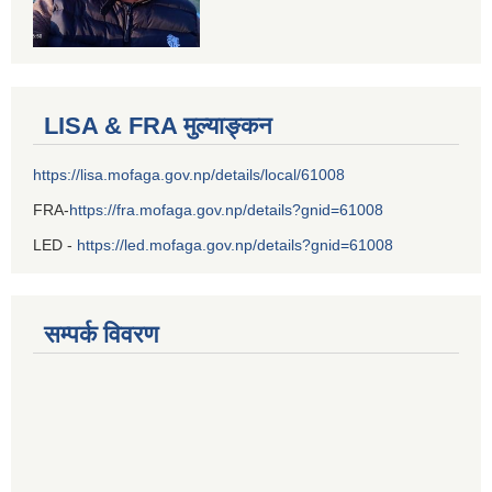
LISA & FRA मुल्याङ्कन
https://lisa.mofaga.gov.np/details/local/61008
FRA-
https://fra.mofaga.gov.np/details?gnid=61008
LED -
https://led.mofaga.gov.np/details?gnid=61008
सम्पर्क विवरण