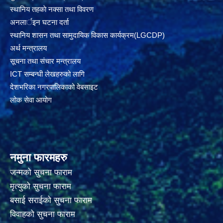
स्थानिय तहकाे नक्सा तथा विवरण
अनलार्इन घटना दर्ता
स्थानिय शासन तथा सामुदायिक विकास कार्यक्रम(LGCDP)
अर्थ मन्त्रालय
सूचना तथा संचार मन्त्रालय
ICT सम्बन्धी लेखहरुको लागि
देशभरिका नगरपालिकाको वेबसाइट
लोक सेवा आयोग
नमुना फारमहरु
जन्मको सुचना फाराम
मृत्युको सुचना फाराम
बसाई सराईको सुचना फाराम
विवाहको सुचना फाराम