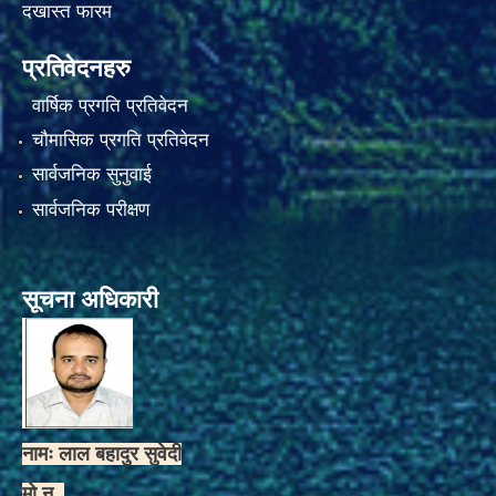
दखास्त फारम
प्रतिवेदनहरु
वार्षिक प्रगति प्रतिवेदन
चौमासिक प्रगति प्रतिवेदन
सार्वजनिक सुनुवाई
सार्वजनिक परीक्षण
सूचना अधिकारी
नामः लाल बहादुर सुवेदी
मो.न