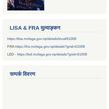
LISA & FRA मुल्याङ्कन
https://lisa.mofaga.gov.np/details/local/61008
FRA-
https://fra.mofaga.gov.np/details?gnid=61008
LED -
https://led.mofaga.gov.np/details?gnid=61008
सम्पर्क विवरण