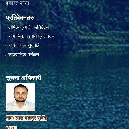
दखास्त फारम
प्रतिवेदनहरु
वार्षिक प्रगति प्रतिवेदन
चौमासिक प्रगति प्रतिवेदन
सार्वजनिक सुनुवाई
सार्वजनिक परीक्षण
सूचना अधिकारी
नामः लाल बहादुर सुवेदी
मो.न