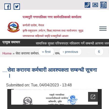
Skip to main content
पञ्चपुरी नगरपालिका नगर कार्यपालिकाको कार्यालय
कर्णाली प्रदेश, नेपाल
कृषि-पशुपालन ,पर्यटन, शिक्षा,स्वास्थ्य तथा स्वरोजगारः सुदृढ
जनस्वास्थ्य सहितको समृद्दि पञ्चपुरीको आधार
प्रमुख समाचार
सामाजिक सुरक्षा परिचयपत्र नविकरण गर्ने सम्बन्धी अत्यन्त जरुरी सू
Pages
« first
‹ previous
…
6
7
You are here
Home
» सेवा करारमा कर्मचारी आवश्यकता सम्बन्धी सूचना ।
सेवा करारमा कर्मचारी आवश्यकता सम्बन्धी सूचना
।
Submitted on:
Tue, 04/04/2023 - 13:48