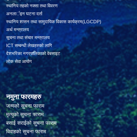
स्थानिय तहकाे नक्सा तथा विवरण
अनलार्इन घटना दर्ता
स्थानिय शासन तथा सामुदायिक विकास कार्यक्रम(LGCDP)
अर्थ मन्त्रालय
सूचना तथा संचार मन्त्रालय
ICT सम्बन्धी लेखहरुको लागि
देशभरिका नगरपालिकाको वेबसाइट
लोक सेवा आयोग
नमुना फारमहरु
जन्मको सुचना फाराम
मृत्युको सुचना फाराम
बसाई सराईको सुचना फाराम
विवाहको सुचना फाराम