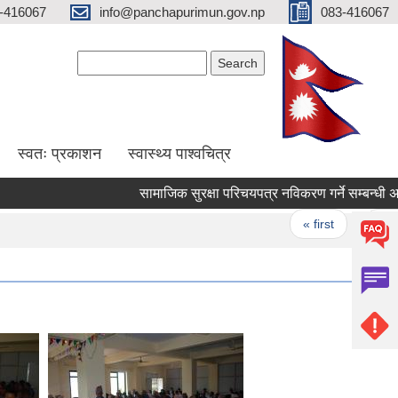
-416067
info@panchapurimun.gov.np
083-416067
Search form
Search
स्वतः प्रकाशन
स्वास्थ्य पाश्वचित्र
सामाजिक सुरक्षा परिचयपत्र नविकरण गर्ने सम्बन्धी अत्यन्
Pages
« first
‹ previo