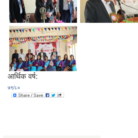
आर्थिक वर्ष:
७९/८०