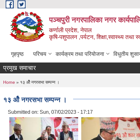
Skip to main content
पञ्चपुरी नगरपालिका नगर कार्यपाल
कर्णाली प्रदेश, नेपाल
कृषि-पशुपालन ,पर्यटन, शिक्षा,स्वास्थ्य तथा 
गृहपृष्ठ
परिचय
कार्यक्रम तथा परियोजना
विधुतीय शुसा
प्रमुख समाचार
You are here
Home
» १३ औैैे‌ नगरसभा सम्पन्न ।
१३ औैैे‌ नगरसभा सम्पन्न ।
Submitted on:
Sun, 07/02/2023 - 17:17