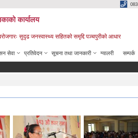
083
िकाको कार्यालय
स्वरोजगारः सुदृढ जनस्वास्थ्य सहितको समृद्दि पञ्चपुरीको आधार
सन सेवा
प्रतिवेदन
सूचना तथा जानकारी
ग्यालरी
सम्पर्क