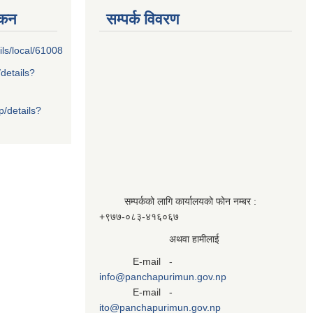
्कन
सम्पर्क विवरण
ils/local/61008
/details?
p/details?
सम्पर्कको लागि कार्यालयको फोन नम्बर :
+९७७-०८३‍-४१६०६७
अथवा हामीलाई
E-mail -
info@panchapurimun.gov.np
E-mail -
ito@panchapurimun.gov.np