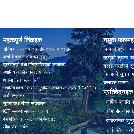
महत्वपूर्ण लिंकहरु
नमुना फारमह
संघिय मामिला तथा स्थानीय विकास मन्त्रालय
जन्मको सुचना फ
कर्णाली प्रदेश मन्त्रालयहरु
मृत्युको सुचना फ
मुख्यमन्त्री तथा मन्त्रिपरिषद्को कार्यालय
बसाई सराईको सु
स्थानिय तहकाे नक्सा तथा विवरण
विवाहको सुचना 
अनलार्इन घटना दर्ता
दखास्त फारम
स्थानिय शासन तथा सामुदायिक विकास कार्यक्रम(LGCDP)
प्रतिवेदनहरु
अर्थ मन्त्रालय
वार्षिक प्रगति 
सूचना तथा संचार मन्त्रालय
चौमासिक प्रगति
ICT सम्बन्धी लेखहरुको लागि
देशभरिका नगरपालिकाको वेबसाइट
सार्वजनिक सुनु
लोक सेवा आयोग
सार्वजनिक परीक