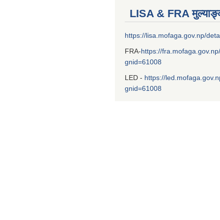
LISA & FRA मुल्याङ
https://lisa.mofaga.gov.np/deta
FRA-
https://fra.mofaga.gov.np
gnid=61008
LED -
https://led.mofaga.gov.n
gnid=61008