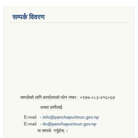
सम्पर्क विवरण
सम्पर्कको लागि कार्यालयको फोन नम्बर : +९७७-०८३‍-४१६०६७
अथवा हामीलाई
E-mail -
info@panchapurimun.gov.np
E-mail -
ito@panchapurimun.gov.np
मा सम्पर्क गर्नुहोस् ।