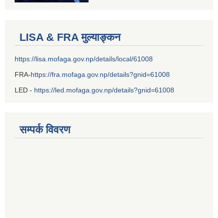
LISA & FRA मुल्याङ्कन
https://lisa.mofaga.gov.np/details/local/61008
FRA-
https://fra.mofaga.gov.np/details?gnid=61008
LED -
https://led.mofaga.gov.np/details?gnid=61008
सम्पर्क विवरण