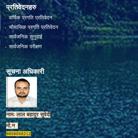
प्रतिवेदनहरु
वार्षिक प्रगति प्रतिवेदन
चौमासिक प्रगति प्रतिवेदन
सार्वजनिक सुनुवाई
सार्वजनिक परीक्षण
सूचना अधिकारी
नामः लाल बहादुर सुवेदी
मो.न
9858058212