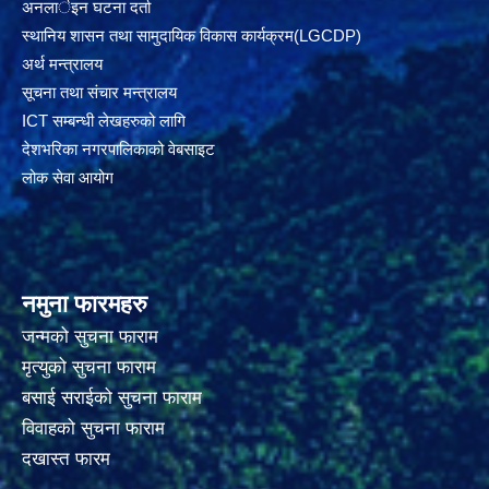
अनलार्इन घटना दर्ता
स्थानिय शासन तथा सामुदायिक विकास कार्यक्रम(LGCDP)
अर्थ मन्त्रालय
सूचना तथा संचार मन्त्रालय
ICT सम्बन्धी लेखहरुको लागि
देशभरिका नगरपालिकाको वेबसाइट
लोक सेवा आयोग
नमुना फारमहरु
जन्मको सुचना फाराम
मृत्युको सुचना फाराम
बसाई सराईको सुचना फाराम
विवाहको सुचना फाराम
दखास्त फारम