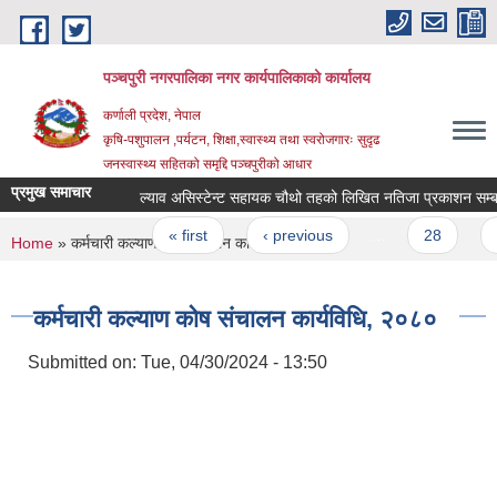
Skip to main content
पञ्चपुरी नगरपालिका नगर कार्यपालिकाको कार्यालय
कर्णाली प्रदेश, नेपाल
कृषि-पशुपालन ,पर्यटन, शिक्षा,स्वास्थ्य तथा स्वरोजगारः सुदृढ
जनस्वास्थ्य सहितको समृद्दि पञ्चपुरीको आधार
प्रमुख समाचार
ल्याव असिस्टेन्ट सहायक चौथो तहको लिखित नतिजा प्रकाशन सम्बन्धमा
Pages
« first
‹ previous
…
28
29
You are here
Home
» कर्मचारी कल्याण कोष संचालन कार्यविधि, २०८०
कर्मचारी कल्याण कोष संचालन कार्यविधि, २०८०
Submitted on:
Tue, 04/30/2024 - 13:50