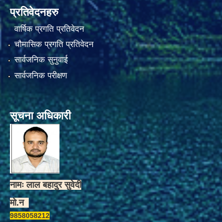
प्रतिवेदनहरु
वार्षिक प्रगति प्रतिवेदन
चौमासिक प्रगति प्रतिवेदन
सार्वजनिक सुनुवाई
सार्वजनिक परीक्षण
सूचना अधिकारी
नामः लाल बहादुर सुवेदी
मो.न
9858058212