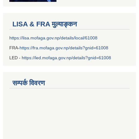
LISA & FRA मुल्याङ्कन
https://lisa.mofaga.gov.np/details/local/61008
FRA-
https://fra.mofaga.gov.np/details?gnid=61008
LED -
https://led.mofaga.gov.np/details?gnid=61008
सम्पर्क विवरण