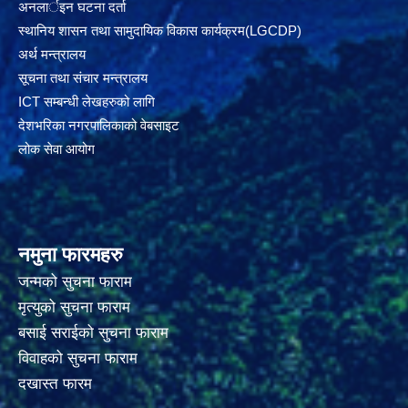
अनलार्इन घटना दर्ता
स्थानिय शासन तथा सामुदायिक विकास कार्यक्रम(LGCDP)
अर्थ मन्त्रालय
सूचना तथा संचार मन्त्रालय
ICT सम्बन्धी लेखहरुको लागि
देशभरिका नगरपालिकाको वेबसाइट
लोक सेवा आयोग
नमुना फारमहरु
जन्मको सुचना फाराम
मृत्युको सुचना फाराम
बसाई सराईको सुचना फाराम
विवाहको सुचना फाराम
दखास्त फारम