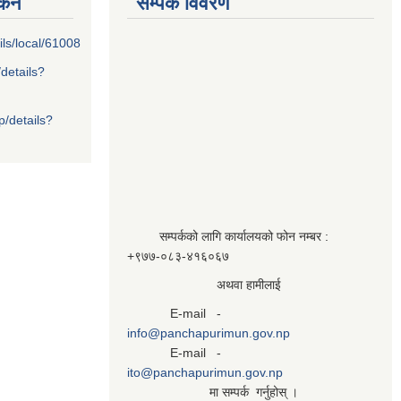
्कन
सम्पर्क विवरण
ils/local/61008
/details?
p/details?
सम्पर्कको लागि कार्यालयको फोन नम्बर :
+९७७-०८३‍-४१६०६७
अथवा हामीलाई
E-mail -
info@panchapurimun.gov.np
E-mail -
ito@panchapurimun.gov.np
मा सम्पर्क गर्नुहोस् ।