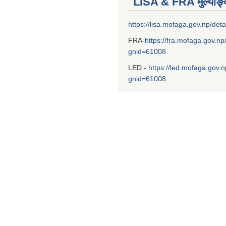
LISA & FRA मुल्याङ
https://lisa.mofaga.gov.np/deta
FRA-
https://fra.mofaga.gov.np
gnid=61008
LED -
https://led.mofaga.gov.n
gnid=61008