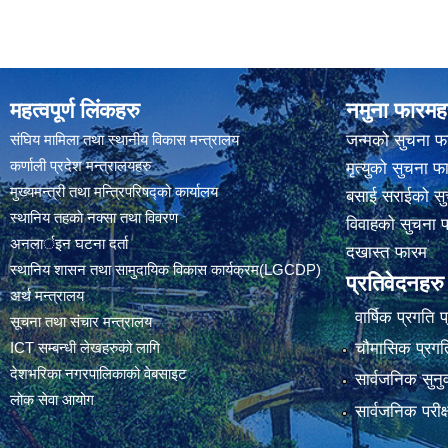
महत्वपूर्ण लिंकहरु
नमुना फारमह
संघिय मामिला तथा स्थानीय विकास मन्त्रालय
जन्मको सुचना फ
कर्णाली प्रदेश मन्त्रालयहरु
मृत्युको सुचना फ
मुख्यमन्त्री तथा मन्त्रिपरिषद्को कार्यालय
बसाई सराईको सु
स्थानिय तहकाे नक्सा तथा विवरण
विवाहको सुचना 
अनलार्इन घटना दर्ता
दखास्त फारम
स्थानिय शासन तथा सामुदायिक विकास कार्यक्रम(LGCDP)
प्रतिवेदनहरु
अर्थ मन्त्रालय
वार्षिक प्रगति 
सूचना तथा संचार मन्त्रालय
चौमासिक प्रगति
ICT सम्बन्धी लेखहरुको लागि
देशभरिका नगरपालिकाको वेबसाइट
सार्वजनिक सुनु
लोक सेवा आयोग
सार्वजनिक परीक