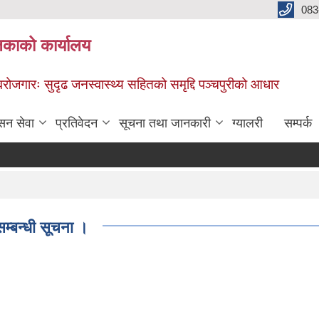
083
िकाको कार्यालय
स्वरोजगारः सुदृढ जनस्वास्थ्य सहितको समृद्दि पञ्चपुरीको आधार
सन सेवा
प्रतिवेदन
सूचना तथा जानकारी
ग्यालरी
सम्पर्क
्बन्धी सूचना ।