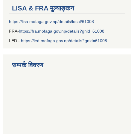
LISA & FRA मुल्याङ्कन
https://lisa.mofaga.gov.np/details/local/61008
FRA-
https://fra.mofaga.gov.np/details?gnid=61008
LED -
https://led.mofaga.gov.np/details?gnid=61008
सम्पर्क विवरण