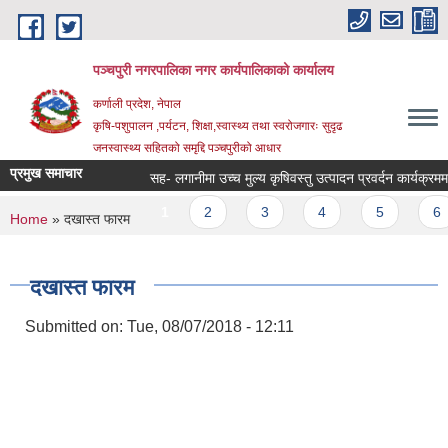
Skip to main content
पञ्चपुरी नगरपालिका नगर कार्यपालिकाको कार्यालय
कर्णाली प्रदेश, नेपाल
कृषि-पशुपालन ,पर्यटन, शिक्षा,स्वास्थ्य तथा स्वरोजगारः सुदृढ
जनस्वास्थ्य सहितको समृद्दि पञ्चपुरीको आधार
प्रमुख समाचार
सह- लगानीमा उच्च मुल्य कृषिवस्तु उत्पादन प्रवर्दन कार्यक्रममा आशय 
Pages
1
2
3
4
5
6
You are here
Home
» दखास्त फारम
दखास्त फारम
Submitted on:
Tue, 08/07/2018 - 12:11