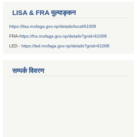
LISA & FRA मुल्याङ्कन
https://lisa.mofaga.gov.np/details/local/61008
FRA-
https://fra.mofaga.gov.np/details?gnid=61008
LED -
https://led.mofaga.gov.np/details?gnid=61008
सम्पर्क विवरण