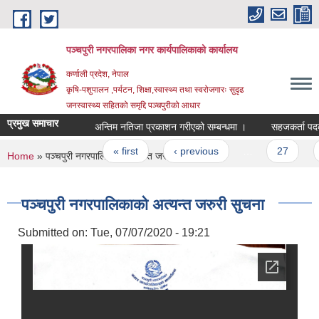
Skip to main content
पञ्चपुरी नगरपालिका नगर कार्यपालिकाको कार्यालय
कर्णाली प्रदेश, नेपाल
कृषि-पशुपालन ,पर्यटन, शिक्षा,स्वास्थ्य तथा स्वरोजगारः सुदृढ
जनस्वास्थ्य सहितको समृद्दि पञ्चपुरीको आधार
प्रमुख समाचार
अन्तिम नतिजा प्रकाशन गरीएको सम्बन्धमा ।
सहजकर्ता पदको छोट
Pages
« first
‹ previous
…
27
28
You are here
Home
» पञ्चपुरी नगरपालिकाको अत्यन्त जरुरी सुचना
पञ्चपुरी नगरपालिकाको अत्यन्त जरुरी सुचना
Submitted on:
Tue, 07/07/2020 - 19:21