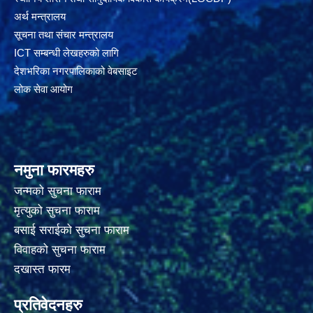
अर्थ मन्त्रालय
सूचना तथा संचार मन्त्रालय
ICT सम्बन्धी लेखहरुको लागि
देशभरिका नगरपालिकाको वेबसाइट
लोक सेवा आयोग
नमुना फारमहरु
जन्मको सुचना फाराम
मृत्युको सुचना फाराम
बसाई सराईको सुचना फाराम
विवाहको सुचना फाराम
दखास्त फारम
प्रतिवेदनहरु