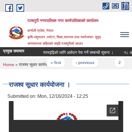
Skip to main content
पञ्चपुरी नगरपालिका नगर कार्यपालिकाको कार्यालय
कर्णाली प्रदेश, नेपाल
कृषि-पशुपालन ,पर्यटन, शिक्षा,स्वास्थ्य तथा स्वरोजगारः सुदृढ
जनस्वास्थ्य सहितको समृद्दि पञ्चपुरीको आधार
प्रमुख समाचार
स्तरवृद्विको लागि आवेदन पेश गर्ने सम्बन्धी सूचना ।
१८ औँ नगरस
Pages
« first
‹ previous
…
2
3
You are here
Home
» राजश्व सूधार कार्ययोजना ।
राजश्व सूधार कार्ययोजना ।
Submitted on:
Mon, 12/16/2024 - 12:25