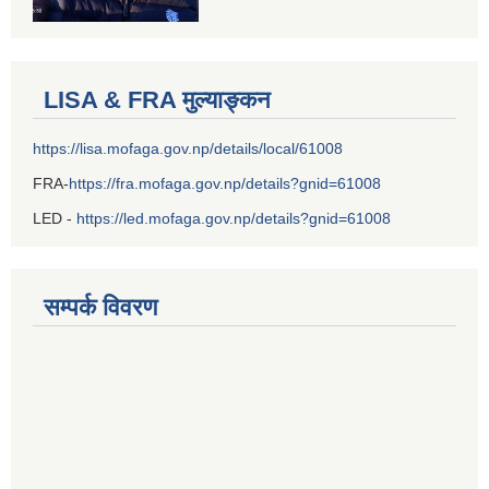
LISA & FRA मुल्याङ्कन
https://lisa.mofaga.gov.np/details/local/61008
FRA-
https://fra.mofaga.gov.np/details?gnid=61008
LED -
https://led.mofaga.gov.np/details?gnid=61008
सम्पर्क विवरण