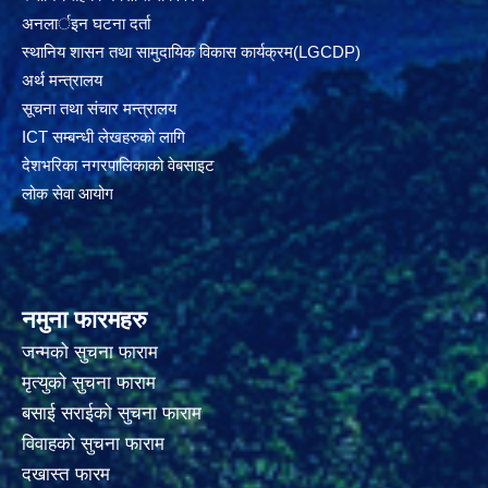
अनलार्इन घटना दर्ता
स्थानिय शासन तथा सामुदायिक विकास कार्यक्रम(LGCDP)
अर्थ मन्त्रालय
सूचना तथा संचार मन्त्रालय
ICT सम्बन्धी लेखहरुको लागि
देशभरिका नगरपालिकाको वेबसाइट
लोक सेवा आयोग
नमुना फारमहरु
जन्मको सुचना फाराम
मृत्युको सुचना फाराम
बसाई सराईको सुचना फाराम
विवाहको सुचना फाराम
दखास्त फारम