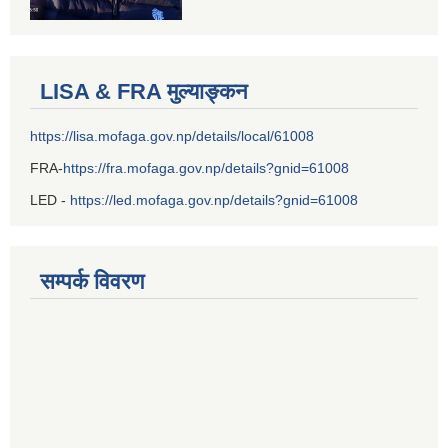
LISA & FRA मुल्याङ्कन
https://lisa.mofaga.gov.np/details/local/61008
FRA-
https://fra.mofaga.gov.np/details?gnid=61008
LED -
https://led.mofaga.gov.np/details?gnid=61008
सम्पर्क विवरण