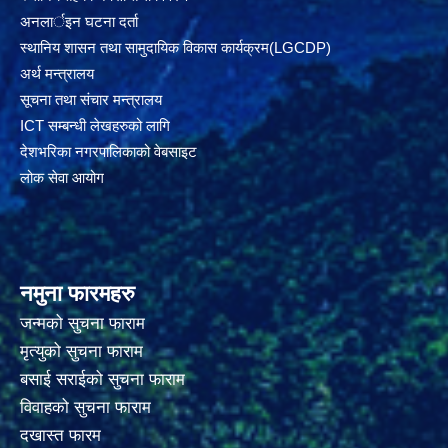
अनलार्इन घटना दर्ता
स्थानिय शासन तथा सामुदायिक विकास कार्यक्रम(LGCDP)
अर्थ मन्त्रालय
सूचना तथा संचार मन्त्रालय
ICT सम्बन्धी लेखहरुको लागि
देशभरिका नगरपालिकाको वेबसाइट
लोक सेवा आयोग
नमुना फारमहरु
जन्मको सुचना फाराम
मृत्युको सुचना फाराम
बसाई सराईको सुचना फाराम
विवाहको सुचना फाराम
दखास्त फारम