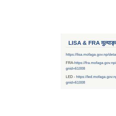
LISA & FRA मुल्याङ
https://lisa.mofaga.gov.np/deta
FRA-
https://fra.mofaga.gov.np
gnid=61008
LED -
https://led.mofaga.gov.n
gnid=61008