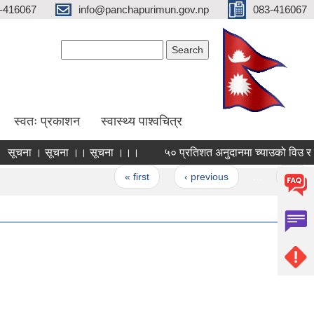
-416067
info@panchapurimun.gov.np
083-416067
Search form
Search
स्वतः प्रकाशन
स्वास्थ्य पाश्वचित्र
ना । सूचना ।। सूचना ।।।
५० प्रतिशत अनुदानमा च्याउको विउ र प्लाष्
ages
« first
‹ previous
…
22