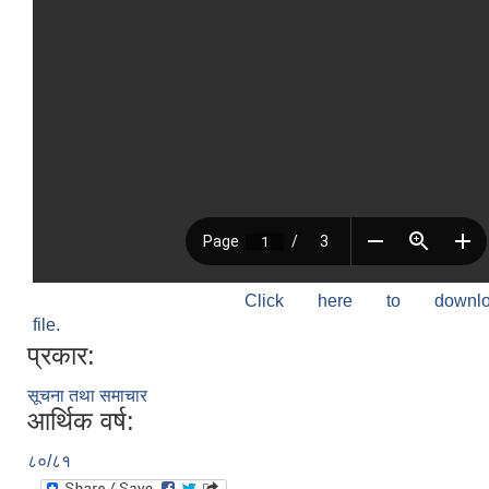
Click here to down
file.
प्रकार:
सूचना तथा समाचार
आर्थिक वर्ष:
८०/८१