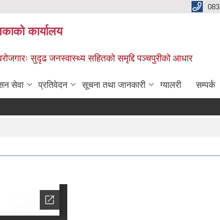
083
िकाको कार्यालय
स्वरोजगारः सुदृढ जनस्वास्थ्य सहितको समृद्दि पञ्चपुरीको आधार
सन सेवा
प्रतिवेदन
सूचना तथा जानकारी
ग्यालरी
सम्पर्क
सूच
P