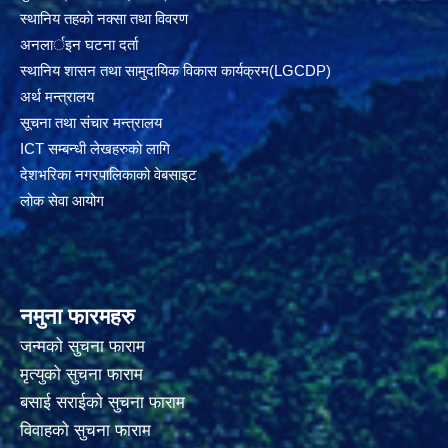
स्थानिय तहकाे नक्सा तथा विवरण
अनलार्इन घटना दर्ता
स्थानिय शासन तथा सामुदायिक विकास कार्यक्रम(LGCDP)
अर्थ मन्त्रालय
सूचना तथा संचार मन्त्रालय
ICT सम्बन्धी लेखहरुको लागि
देशभरिका नगरपालिकाको वेबसाइट
लोक सेवा आयोग
नमुना फारमहरु
जन्मको सुचना फाराम
मृत्युको सुचना फाराम
बसाई सराईको सुचना फाराम
विवाहको सुचना फाराम