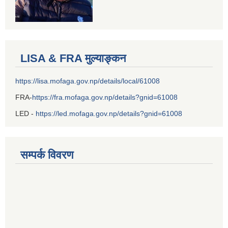
LISA & FRA मुल्याङ्कन
https://lisa.mofaga.gov.np/details/local/61008
FRA-
https://fra.mofaga.gov.np/details?gnid=61008
LED -
https://led.mofaga.gov.np/details?gnid=61008
सम्पर्क विवरण