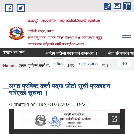
Skip to main content
पञ्चपुरी नगरपालिका नगर कार्यपालिकाको कार्यालय
कर्णाली प्रदेश, नेपाल
कृषि-पशुपालन ,पर्यटन, शिक्षा,स्वास्थ्य तथा स्वरोजगारः सुदृढ
जनस्वास्थ्य सहितको समृद्दि पञ्चपुरीको आधार
प्रमुख समाचार
अन्तिम नतिजा प्रकाशन सम्बन्धमा ।
Pages
« first
‹ previous
…
10
You are here
Home
» लगत प्रविष्ट कर्ता पदमा छोटो सूची प्रकाशन गरिएको सूचना ।
लगत प्रविष्ट कर्ता पदमा छोटो सूची प्रकाशन
गरिएको सूचना ।
Submitted on:
Tue, 01/26/2021 - 19:21