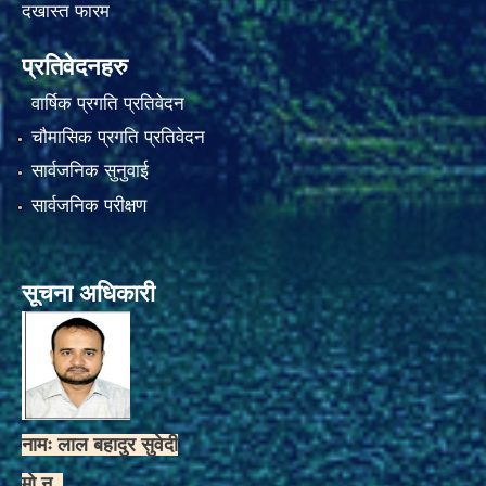
दखास्त फारम
प्रतिवेदनहरु
वार्षिक प्रगति प्रतिवेदन
चौमासिक प्रगति प्रतिवेदन
सार्वजनिक सुनुवाई
सार्वजनिक परीक्षण
सूचना अधिकारी
नामः लाल बहादुर सुवेदी
मो.न