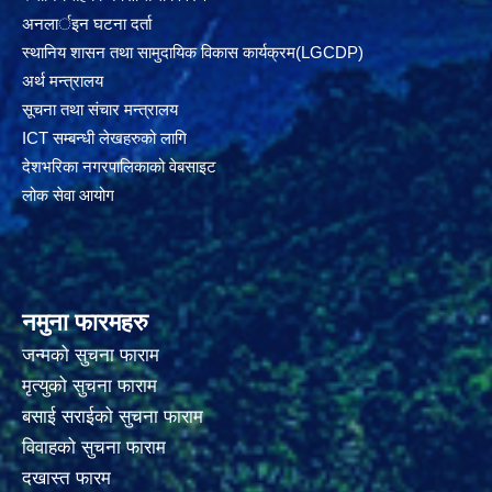
अनलार्इन घटना दर्ता
स्थानिय शासन तथा सामुदायिक विकास कार्यक्रम(LGCDP)
अर्थ मन्त्रालय
सूचना तथा संचार मन्त्रालय
ICT सम्बन्धी लेखहरुको लागि
देशभरिका नगरपालिकाको वेबसाइट
लोक सेवा आयोग
नमुना फारमहरु
जन्मको सुचना फाराम
मृत्युको सुचना फाराम
बसाई सराईको सुचना फाराम
विवाहको सुचना फाराम
दखास्त फारम