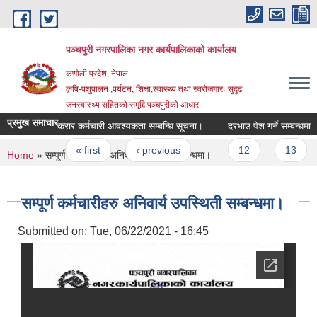
Skip to main content
पञ्चपुरी नगरपालिका नगर कार्यपालिकाको कार्यालय
कर्णाली प्रदेश, नेपाल
कृषि-पशुपालन ,पर्यटन, शिक्षा,स्वास्थ्य तथा स्वरोजगारः सुदृढ
जनस्वास्थ्य सहितको समृद्दि पञ्चपुरीको आधार
प्रमुख समाचार
करार कर्मचारी आवश्यकता सम्बन्धि सूचना।
दरभाउ पेश गर्ने सम्बन्धमा ।
Pages
« first
‹ previous
…
12
13
1
You are here
Home
» सम्पूर्ण कर्मचारीहरु अनिवार्य उपस्थिती सम्बन्धमा।
सम्पूर्ण कर्मचारीहरु अनिवार्य उपस्थिती सम्बन्धमा।
Submitted on:
Tue, 06/22/2021 - 16:45