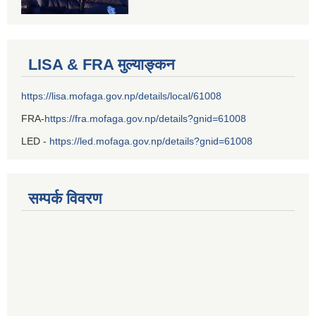
LISA & FRA मुल्याङ्कन
https://lisa.mofaga.gov.np/details/local/61008
FRA-
https://fra.mofaga.gov.np/details?gnid=61008
LED -
https://led.mofaga.gov.np/details?gnid=61008
सम्पर्क विवरण