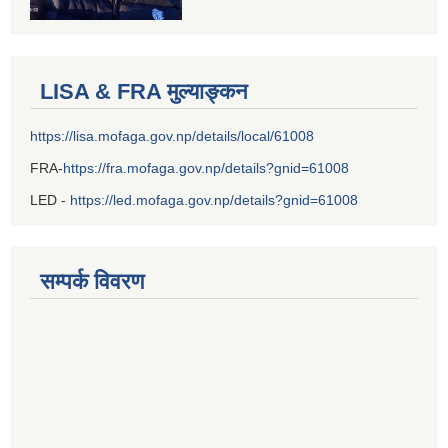
LISA & FRA मुल्याङ्कन
https://lisa.mofaga.gov.np/details/local/61008
FRA-
https://fra.mofaga.gov.np/details?gnid=61008
LED -
https://led.mofaga.gov.np/details?gnid=61008
सम्पर्क विवरण