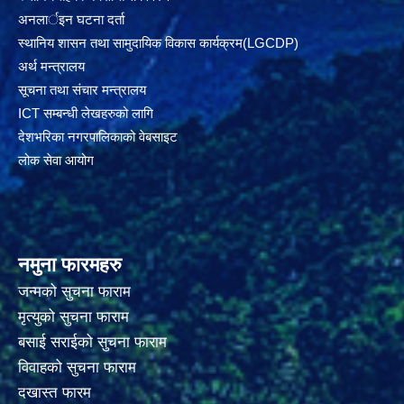
अनलार्इन घटना दर्ता
स्थानिय शासन तथा सामुदायिक विकास कार्यक्रम(LGCDP)
अर्थ मन्त्रालय
सूचना तथा संचार मन्त्रालय
ICT सम्बन्धी लेखहरुको लागि
देशभरिका नगरपालिकाको वेबसाइट
लोक सेवा आयोग
नमुना फारमहरु
जन्मको सुचना फाराम
मृत्युको सुचना फाराम
बसाई सराईको सुचना फाराम
विवाहको सुचना फाराम
दखास्त फारम