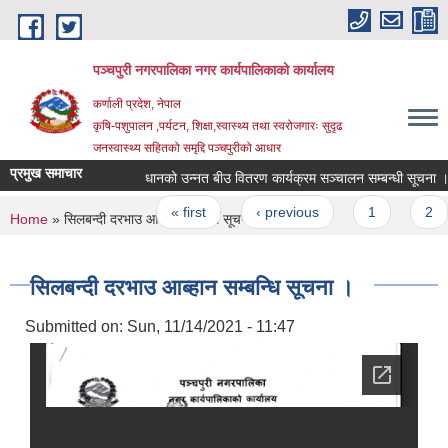
Skip to main content
पञ्चपुरी नगरपालिका नगर कार्यपालिकाको कार्यालय
कर्णाली प्रदेश, नेपाल
कृषि-पशुपालन ,पर्यटन, शिक्षा,स्वास्थ्य तथा स्वरोजगारः सुदृढ
जनस्वास्थ्य सहितको समृद्दि पञ्चपुरीको आधार
प्रमुख समाचार
धानको उन्नत बीउ वितरण कार्यक्रम सञ्चालन सम्बन्धी सूचना ।
Pages
« first
‹ previous
1
2
You are here
Home
» सिलबन्दी दरभाउ आब्हान सम्बन्धि सूचना ।
सिलबन्दी दरभाउ आब्हान सम्बन्धि सूचना ।
Submitted on:
Sun, 11/14/2021 - 11:47