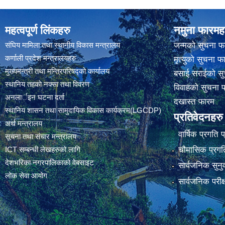
महत्वपूर्ण लिंकहरु
नमुना फारमह
संघिय मामिला तथा स्थानीय विकास मन्त्रालय
जन्मको सुचना फ
कर्णाली प्रदेश मन्त्रालयहरु
मृत्युको सुचना फ
मुख्यमन्त्री तथा मन्त्रिपरिषद्को कार्यालय
बसाई सराईको सु
स्थानिय तहकाे नक्सा तथा विवरण
विवाहको सुचना 
अनलार्इन घटना दर्ता
दखास्त फारम
स्थानिय शासन तथा सामुदायिक विकास कार्यक्रम(LGCDP)
प्रतिवेदनहरु
अर्थ मन्त्रालय
वार्षिक प्रगति 
सूचना तथा संचार मन्त्रालय
चौमासिक प्रगति
ICT सम्बन्धी लेखहरुको लागि
देशभरिका नगरपालिकाको वेबसाइट
सार्वजनिक सुनु
लोक सेवा आयोग
सार्वजनिक परीक