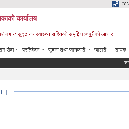
083
िकाको कार्यालय
स्वरोजगारः सुदृढ जनस्वास्थ्य सहितको समृद्दि पञ्चपुरीको आधार
सन सेवा
प्रतिवेदन
सूचना तथा जानकारी
ग्यालरी
सम्पर्क
सह- लगा
Pa
ा ।।