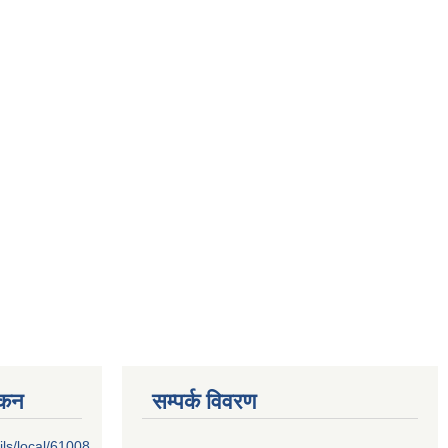
्कन
सम्पर्क विवरण
ils/local/61008