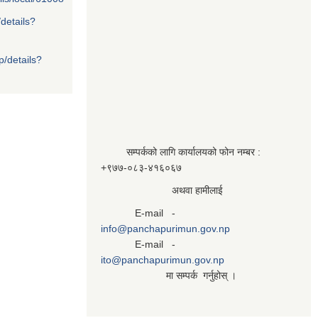
/details?
p/details?
सम्पर्कको लागि कार्यालयको फोन नम्बर :
+९७७-०८३‍-४१६०६७
अथवा हामीलाई
E-mail -
info@panchapurimun.gov.np
E-mail -
ito@panchapurimun.gov.np
मा सम्पर्क गर्नुहोस् ।