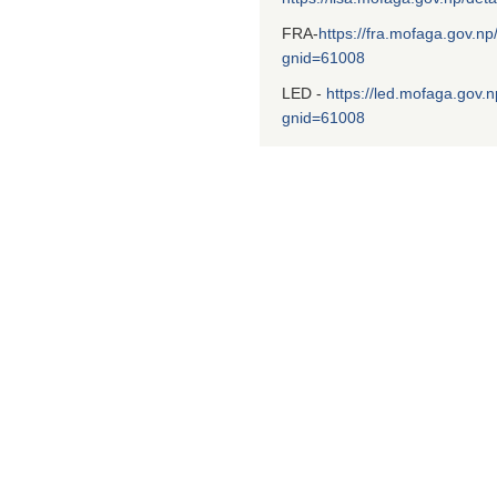
FRA-
https://fra.mofaga.gov.np
gnid=61008
LED -
https://led.mofaga.gov.n
gnid=61008