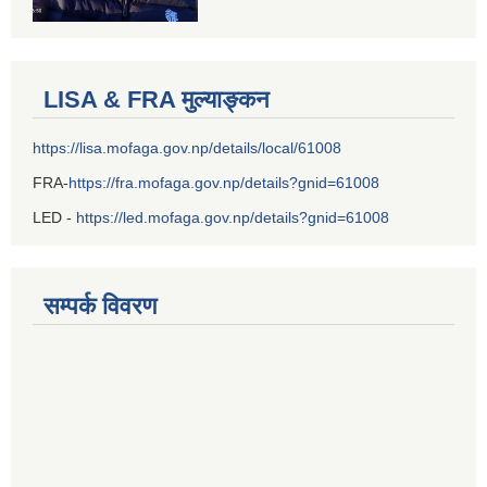
LISA & FRA मुल्याङ्कन
https://lisa.mofaga.gov.np/details/local/61008
FRA-
https://fra.mofaga.gov.np/details?gnid=61008
LED -
https://led.mofaga.gov.np/details?gnid=61008
सम्पर्क विवरण