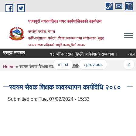
Skip to main content
पञ्चपुरी नगरपालिका नगर कार्यपालिकाको कार्यालय
कर्णाली प्रदेश, नेपाल
कृषि-पशुपालन ,पर्यटन, शिक्षा,स्वास्थ्य तथा स्वरोजगारः सुदृढ
जनस्वास्थ्य सहितको समृद्दि पञ्चपुरीको आधार
प्रमुख समाचार
१८ औँ नगरसभा (हिउँदे अधिवेशन) सम्बन्धमा ।
आ.व. २०१/०
Pages
« first
‹ previous
…
2
You are here
Home
» स्वयम सेवक शिक्षक व्यवस्थापन कार्यविधि २०८०
स्वयम सेवक शिक्षक व्यवस्थापन कार्यविधि २०८०
Submitted on:
Tue, 07/02/2024 - 15:33