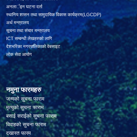
अनलार्इन घटना दर्ता
स्थानिय शासन तथा सामुदायिक विकास कार्यक्रम(LGCDP)
अर्थ मन्त्रालय
सूचना तथा संचार मन्त्रालय
ICT सम्बन्धी लेखहरुको लागि
देशभरिका नगरपालिकाको वेबसाइट
लोक सेवा आयोग
नमुना फारमहरु
जन्मको सुचना फाराम
मृत्युको सुचना फाराम
बसाई सराईको सुचना फाराम
विवाहको सुचना फाराम
दखास्त फारम