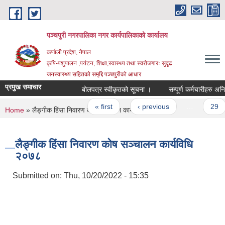
Skip to main content
पञ्चपुरी नगरपालिका नगर कार्यपालिकाको कार्यालय
कर्णाली प्रदेश, नेपाल
कृषि-पशुपालन ,पर्यटन, शिक्षा,स्वास्थ्य तथा स्वरोजगारः सुदृढ
जनस्वास्थ्य सहितको समृद्दि पञ्चपुरीको आधार
प्रमुख समाचार
बोलपत्र स्वीकृतको सूचना ।
सम्पूर्ण कर्मचारीहरु अनिवार्य
Pages
« first
‹ previous
…
29
You are here
Home
» लैङ्गीक हिंसा निवारण कोष सञ्चालन कार्यविधि २०७८
लैङ्गीक हिंसा निवारण कोष सञ्चालन कार्यविधि
२०७८
Submitted on:
Thu, 10/20/2022 - 15:35