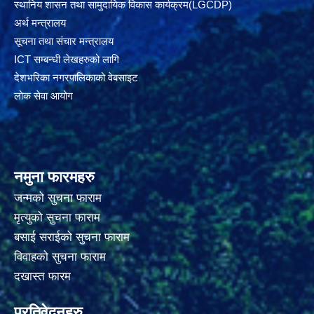
स्थानिय शासन तथा सामुदायिक विकास कार्यक्रम(LGCDP)
अर्थ मन्त्रालय
सूचना तथा संचार मन्त्रालय
ICT सम्बन्धी लेखहरुको लागि
देशभरिका नगरपालिकाको वेबसाइट
लोक सेवा आयोग
नमुना फारमहरु
जन्मको सुचना फाराम
मृत्युको सुचना फाराम
बसाई सराईको सुचना फाराम
विवाहको सुचना फाराम
दखास्त फारम
प्रतिवेदनहरु