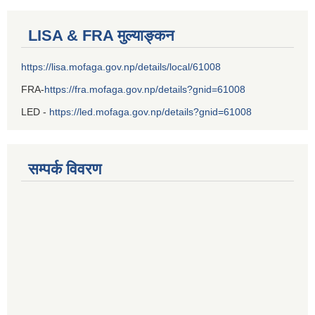
LISA & FRA मुल्याङ्कन
https://lisa.mofaga.gov.np/details/local/61008
FRA-
https://fra.mofaga.gov.np/details?gnid=61008
LED -
https://led.mofaga.gov.np/details?gnid=61008
सम्पर्क विवरण