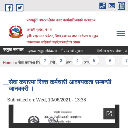
Skip to main content
पञ्चपुरी नगरपालिका नगर कार्यपालिकाको कार्यालय
कर्णाली प्रदेश, नेपाल
कृषि-पशुपालन ,पर्यटन, शिक्षा,स्वास्थ्य तथा स्वरोजगारः सुदृढ
जनस्वास्थ्य सहितको समृद्दि पञ्चपुरीको आधार
प्रमुख समाचार
कृषक समुह नविकरण गर्ने सम्बन्धी सूचना ।
मिर्गौला प्रत्यारोपण, डायला
Pages
1
2
3
4
5
6
7
You are here
Home
» सेवा करारमा रिक्त कर्मचारी आवश्यकता सम्बन्धी जानकारी ।
सेवा करारमा रिक्त कर्मचारी आवश्यकता सम्बन्धी
जानकारी ।
Submitted on:
Wed, 10/06/2021 - 13:38