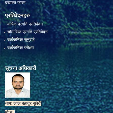
दखास्त फारम
प्रतिवेदनहरु
वार्षिक प्रगति प्रतिवेदन
चौमासिक प्रगति प्रतिवेदन
सार्वजनिक सुनुवाई
सार्वजनिक परीक्षण
सूचना अधिकारी
नामः लाल बहादुर सुवेदी
मो.न