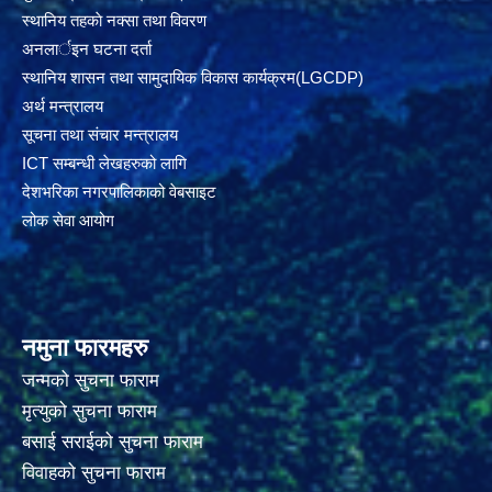
स्थानिय तहकाे नक्सा तथा विवरण
अनलार्इन घटना दर्ता
स्थानिय शासन तथा सामुदायिक विकास कार्यक्रम(LGCDP)
अर्थ मन्त्रालय
सूचना तथा संचार मन्त्रालय
ICT सम्बन्धी लेखहरुको लागि
देशभरिका नगरपालिकाको वेबसाइट
लोक सेवा आयोग
नमुना फारमहरु
जन्मको सुचना फाराम
मृत्युको सुचना फाराम
बसाई सराईको सुचना फाराम
विवाहको सुचना फाराम