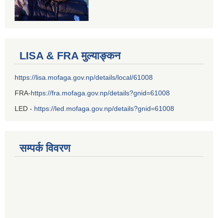
LISA & FRA मुल्याङ्कन
https://lisa.mofaga.gov.np/details/local/61008
FRA-
https://fra.mofaga.gov.np/details?gnid=61008
LED -
https://led.mofaga.gov.np/details?gnid=61008
सम्पर्क विवरण