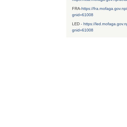
FRA-
https://fra.mofaga.gov.np
gnid=61008
LED -
https://led.mofaga.gov.n
gnid=61008