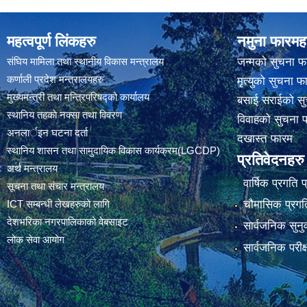
महत्वपूर्ण लिंकहरु
नमुना फारमह
संघिय मामिला तथा स्थानीय विकास मन्त्रालय
जन्मको सुचना फ
कर्णाली प्रदेश मन्त्रालयहरु
मृत्युको सुचना फ
मुख्यमन्त्री तथा मन्त्रिपरिषद्को कार्यालय
बसाई सराईको सु
स्थानिय तहकाे नक्सा तथा विवरण
विवाहको सुचना 
अनलार्इन घटना दर्ता
दखास्त फारम
स्थानिय शासन तथा सामुदायिक विकास कार्यक्रम(LGCDP)
प्रतिवेदनहरु
अर्थ मन्त्रालय
वार्षिक प्रगति 
सूचना तथा संचार मन्त्रालय
चौमासिक प्रगति
ICT सम्बन्धी लेखहरुको लागि
देशभरिका नगरपालिकाको वेबसाइट
सार्वजनिक सुनु
लोक सेवा आयोग
सार्वजनिक परीक