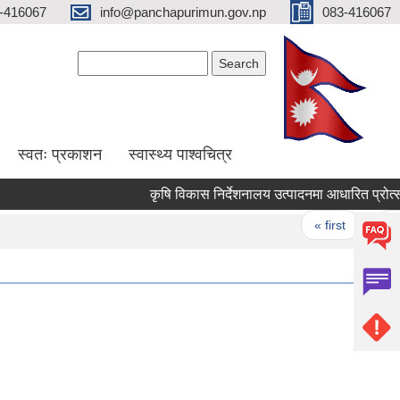
-416067
info@panchapurimun.gov.np
083-416067
Search form
Search
स्वतः प्रकाशन
स्वास्थ्य पाश्वचित्र
कृषि विकास निर्देशनालय उत्पादनमा आधारित प्रोत्साहन
Pages
« first
‹ prev