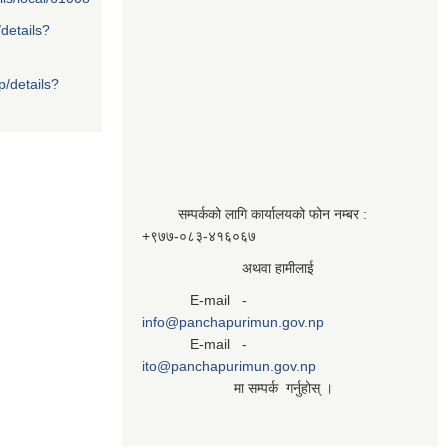
/details?
p/details?
सम्पर्कको लागि कार्यालयको फोन नम्बर :
+९७७-०८३‍-४१६०६७
अथवा हामीलाई
E-mail -
info@panchapurimun.gov.np
E-mail -
ito@panchapurimun.gov.np
मा सम्पर्क गर्नुहोस् ।