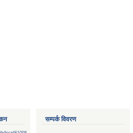
्कन
सम्पर्क विवरण
ils/local/61008